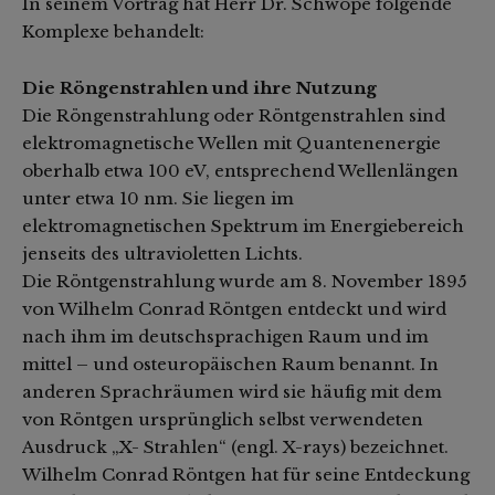
In seinem Vortrag hat Herr Dr. Schwope folgende
Komplexe behandelt:
Die Röngenstrahlen und ihre Nutzung
Die Röngenstrahlung oder Röntgenstrahlen sind
elektromagnetische Wellen mit Quantenenergie
oberhalb etwa 100 eV, entsprechend Wellenlängen
unter etwa 10 nm. Sie liegen im
elektromagnetischen Spektrum im Energiebereich
jenseits des ultravioletten Lichts.
Die Röntgenstrahlung wurde am 8. November 1895
von Wilhelm Conrad Röntgen entdeckt und wird
nach ihm im deutschsprachigen Raum und im
mittel – und osteuropäischen Raum benannt. In
anderen Sprachräumen wird sie häufig mit dem
von Röntgen ursprünglich selbst verwendeten
Ausdruck „X- Strahlen“ (engl. X-rays) bezeichnet.
Wilhelm Conrad Röntgen hat für seine Entdeckung