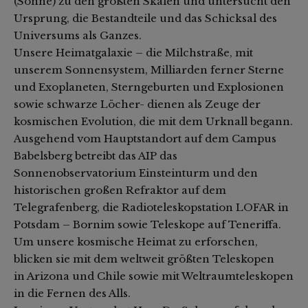
(Sonne) zu den größten Skalen und untersucht den
Ursprung, die Bestandteile und das Schicksal des
Universums als Ganzes.
Unsere Heimatgalaxie – die Milchstraße, mit
unserem Sonnensystem, Milliarden ferner Sterne
und Exoplaneten, Sterngeburten und Explosionen
sowie schwarze Löcher- dienen als Zeuge der
kosmischen Evolution, die mit dem Urknall begann.
Ausgehend vom Hauptstandort auf dem Campus
Babelsberg betreibt das AIP das
Sonnenobservatorium Einsteinturm und den
historischen großen Refraktor auf dem
Telegrafenberg, die Radioteleskopstation LOFAR in
Potsdam – Bornim sowie Teleskope auf Teneriffa.
Um unsere kosmische Heimat zu erforschen,
blicken sie mit dem weltweit größten Teleskopen
in Arizona und Chile sowie mit Weltraumteleskopen
in die Fernen des Alls.