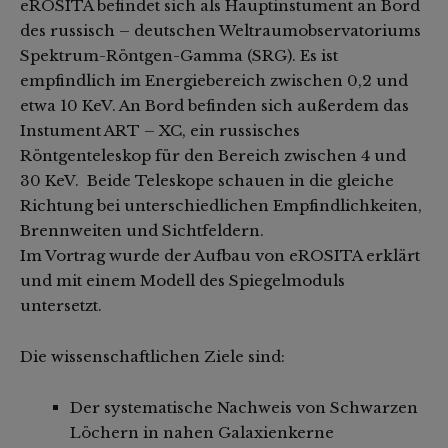
eROSITA befindet sich als Hauptinstument an Bord
des russisch – deutschen Weltraumobservatoriums
Spektrum-Röntgen-Gamma (SRG). Es ist
empfindlich im Energiebereich zwischen 0,2 und
etwa 10 KeV. An Bord befinden sich außerdem das
Instument ART – XC, ein russisches
Röntgenteleskop für den Bereich zwischen 4 und
30 KeV. Beide Teleskope schauen in die gleiche
Richtung bei unterschiedlichen Empfindlichkeiten,
Brennweiten und Sichtfeldern.
Im Vortrag wurde der Aufbau von eROSITA erklärt
und mit einem Modell des Spiegelmoduls
untersetzt.
Die wissenschaftlichen Ziele sind:
Der systematische Nachweis von Schwarzen
Löchern in nahen Galaxienkerne