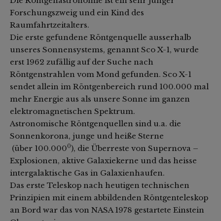
Die Röntgenastronomie ist ein sehr junger
Forschungszweig und ein Kind des
Raumfahrtzeitalters.
Die erste gefundene Röntgenquelle ausserhalb
unseres Sonnensystems, genannt Sco X-1, wurde
erst 1962 zufällig auf der Suche nach
Röntgenstrahlen vom Mond gefunden. Sco X-1
sendet allein im Röntgenbereich rund 100.000 mal
mehr Energie aus als unsere Sonne im ganzen
elektromagnetischen Spektrum.
Astronomische Röntgenquellen sind u.a. die
Sonnenkorona, junge und heiße Sterne
0
(über 100.000
), die Überreste von Supernova –
Explosionen, aktive Galaxiekerne und das heisse
intergalaktische Gas in Galaxienhaufen.
Das erste Teleskop nach heutigen technischen
Prinzipien mit einem abbildenden Röntgenteleskop
an Bord war das von NASA 1978 gestartete Einstein