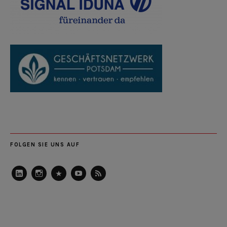
FOLGEN SIE UNS AUF
LinkedIn
Instagram
Slideshare
Youtube
RSS
Feed