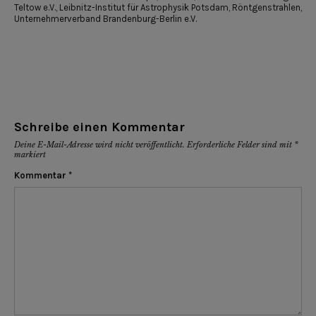
Teltow e.V.
,
Leibnitz-Institut für Astrophysik Potsdam
,
Röntgenstrahlen
,
Unternehmerverband Brandenburg-Berlin e.V.
Schreibe einen Kommentar
Deine E-Mail-Adresse wird nicht veröffentlicht.
Erforderliche Felder sind mit
*
markiert
Kommentar
*