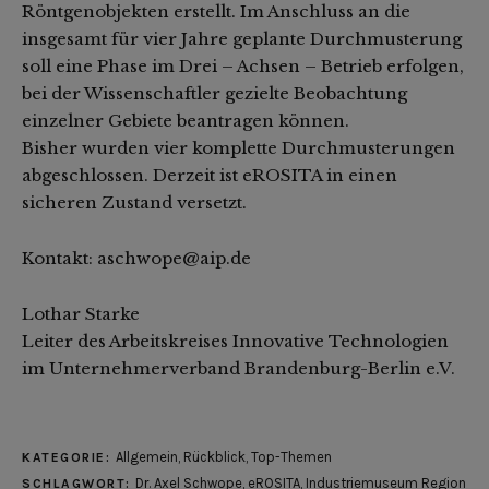
Röntgenobjekten erstellt. Im Anschluss an die
insgesamt für vier Jahre geplante Durchmusterung
soll eine Phase im Drei – Achsen – Betrieb erfolgen,
bei der Wissenschaftler gezielte Beobachtung
einzelner Gebiete beantragen können.
Bisher wurden vier komplette Durchmusterungen
abgeschlossen. Derzeit ist eROSITA in einen
sicheren Zustand versetzt.
Kontakt: aschwope@aip.de
Lothar Starke
Leiter des Arbeitskreises Innovative Technologien
im Unternehmerverband Brandenburg-Berlin e.V.
Allgemein
,
Rückblick
,
Top-Themen
KATEGORIE:
Dr. Axel Schwope
,
eROSITA
,
Industriemuseum Region
SCHLAGWORT: