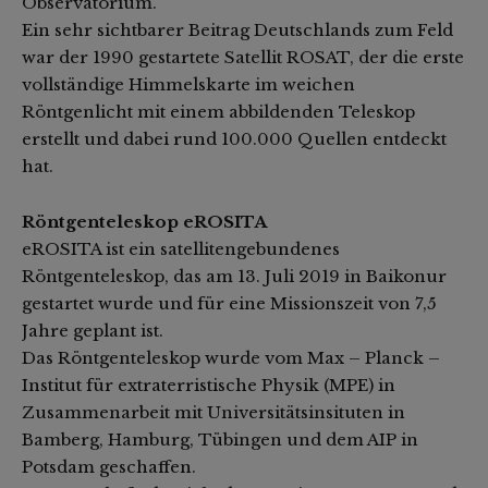
Observatorium.
Ein sehr sichtbarer Beitrag Deutschlands zum Feld
war der 1990 gestartete Satellit ROSAT, der die erste
vollständige Himmelskarte im weichen
Röntgenlicht mit einem abbildenden Teleskop
erstellt und dabei rund 100.000 Quellen entdeckt
hat.
Röntgenteleskop eROSITA
eROSITA ist ein satellitengebundenes
Röntgenteleskop, das am 13. Juli 2019 in Baikonur
gestartet wurde und für eine Missionszeit von 7,5
Jahre geplant ist.
Das Röntgenteleskop wurde vom Max – Planck –
Institut für extraterristische Physik (MPE) in
Zusammenarbeit mit Universitätsinsituten in
Bamberg, Hamburg, Tübingen und dem AIP in
Potsdam geschaffen.