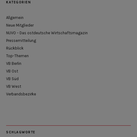
KATEGORIEN
Allgemein
Neue Mitglieder
NUVO – Das ostdeutsche Wirtschaftsmagazin
Pressemitteilung
Rückblick
Top-Themen
VB Berlin
VB Ost
VB Süd
VB West
Verbandsbezirke
SCHLAGWORTE