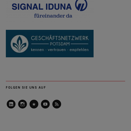
FOLGEN SIE UNS AUF
LinkedIn
Instagram
Slideshare
Youtube
RSS
Feed