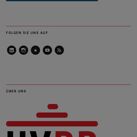
FOLGEN SIE UNS AUF
LinkedIn
Instagram
Slideshare
Youtube
RSS
Feed
ÜBER UNS