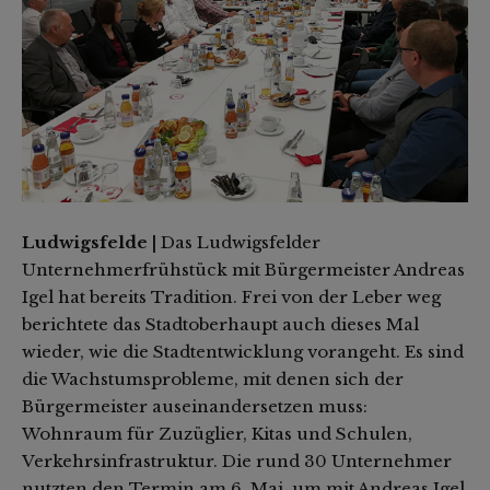
Ludwigsfelde |
Das Ludwigsfelder
Unternehmerfrühstück mit Bürgermeister Andreas
Igel hat bereits Tradition. Frei von der Leber weg
berichtete das Stadtoberhaupt auch dieses Mal
wieder, wie die Stadtentwicklung vorangeht. Es sind
die Wachstumsprobleme, mit denen sich der
Bürgermeister auseinandersetzen muss:
Wohnraum für Zuzüglier, Kitas und Schulen,
Verkehrsinfrastruktur. Die rund 30 Unternehmer
nutzten den Termin am 6. Mai, um mit Andreas Igel