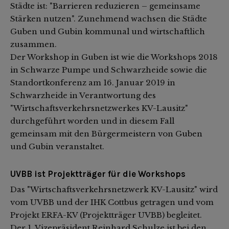
Städte ist: "Barrieren reduzieren – gemeinsame
Stärken nutzen". Zunehmend wachsen die Städte
Guben und Gubin kommunal und wirtschaftlich
zusammen.
Der Workshop in Guben ist wie die Workshops 2018
in Schwarze Pumpe und Schwarzheide sowie die
Standortkonferenz am 16. Januar 2019 in
Schwarzheide in Verantwortung des
"Wirtschaftsverkehrsnetzwerkes KV-Lausitz"
durchgeführt worden und in diesem Fall
gemeinsam mit den Bürgermeistern von Guben
und Gubin veranstaltet.
UVBB ist Projektträger für die Workshops
Das "Wirtschaftsverkehrsnetzwerk KV-Lausitz" wird
vom UVBB und der IHK Cottbus getragen und vom
Projekt ERFA-KV (Projektträger UVBB) begleitet.
Der 1. Vizepräsident Reinhard Schulze ist bei den