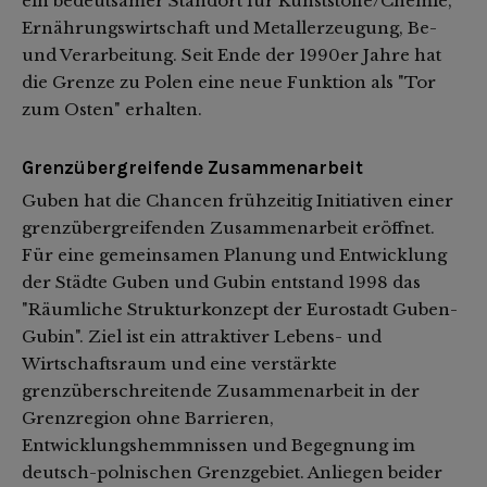
ein bedeutsamer Standort für Kunststoffe/Chemie,
Ernährungswirtschaft und Metallerzeugung, Be-
und Verarbeitung. Seit Ende der 1990er Jahre hat
die Grenze zu Polen eine neue Funktion als "Tor
zum Osten" erhalten.
Grenzübergreifende Zusammenarbeit
Guben hat die Chancen frühzeitig Initiativen einer
grenzübergreifenden Zusammenarbeit eröffnet.
Für eine gemeinsamen Planung und Entwicklung
der Städte Guben und Gubin entstand 1998 das
"Räumliche Strukturkonzept der Eurostadt Guben-
Gubin". Ziel ist ein attraktiver Lebens- und
Wirtschaftsraum und eine verstärkte
grenzüberschreitende Zusammenarbeit in der
Grenzregion ohne Barrieren,
Entwicklungshemmnissen und Begegnung im
deutsch-polnischen Grenzgebiet. Anliegen beider