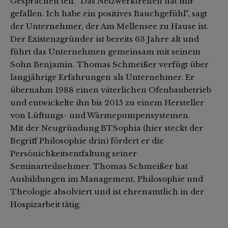
Gesprächen teil. "Das Netzwerktreffen hat mir
gefallen. Ich habe ein positives Bauchgefühl", sagt
der Unternehmer, der Am Mellensee zu Hause ist.
Der Existenzgründer ist bereits 63 Jahre alt und
führt das Unternehmen gemeinsam mit seinem
Sohn Benjamin. Thomas Schmeißer verfügt über
langjährige Erfahrungen als Unternehmer. Er
übernahm 1988 einen väterlichen Ofenbaubetrieb
und entwickelte ihn bis 2015 zu einem Hersteller
von Lüftungs- und Wärmepumpensystemen.
Mit der Neugründung BTSophia (hier steckt der
Begriff Philosophie drin) fördert er die
Persönichkeitsentfaltung seiner
Seminarteilnehmer. Thomas Schmeißer hat
Ausbildungen im Management, Philosophie und
Theologie absolviert und ist ehrenamtlich in der
Hospizarbeit tätig.