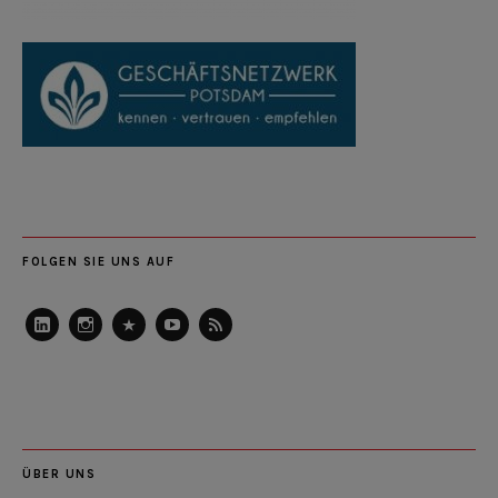
FOLGEN SIE UNS AUF
LinkedIn
Instagram
Slideshare
Youtube
RSS
Feed
ÜBER UNS