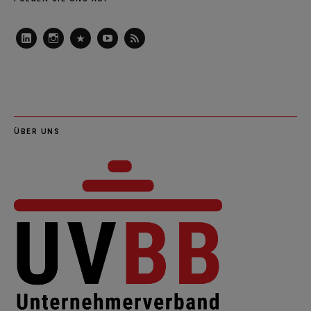
LinkedIn
Instagram
Slideshare
Youtube
RSS
Feed
ÜBER UNS