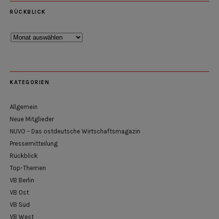
RÜCKBLICK
Rückblick
KATEGORIEN
Allgemein
Neue Mitglieder
NUVO – Das ostdeutsche Wirtschaftsmagazin
Pressemitteilung
Rückblick
Top-Themen
VB Berlin
VB Ost
VB Süd
VB West