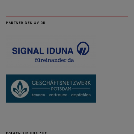
PARTNER DES UV BB
FOLGEN SIE UNS AUF