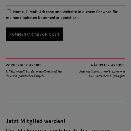
Name, E-Mail-Adresse und Website in diesem Browser für
meinen nächsten Kommentar speichern.
VORHERIGER ARTIKEL
NÄCHSTER ARTIKEL
UVBB erhält Fördermittelbescheid für
Unternehmerinnen-Treffen mit
deutsch-polnisches Projekt
kulinarischen Highlights
Jetzt Mitglied werden!
Hier klicken und noch heute Teil unseres