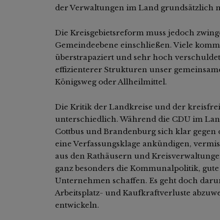
der Verwaltungen im Land grundsätzlich n
Die Kreisgebietsreform muss jedoch zwi
Gemeindeebene einschließen. Viele kommu
überstrapaziert und sehr hoch verschulde
effizienterer Strukturen unser gemeinsames
Königsweg oder Allheilmittel.
Die Kritik der Landkreise und der kreisfrei
unterschiedlich. Während die CDU im Lan
Cottbus und Brandenburg sich klar gegen 
eine Verfassungsklage ankündigen, vermis
aus den Rathäusern und Kreisverwaltungen. 
ganz besonders die Kommunalpolitik, gut
Unternehmen schaffen. Es geht doch daru
Arbeitsplatz- und Kaufkraftverluste abzuwe
entwickeln.