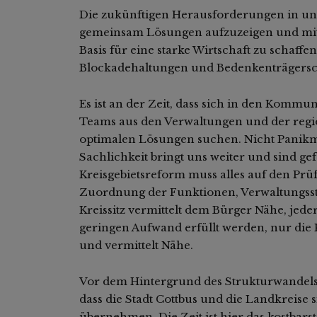
Die zukünftigen Herausforderungen in u
gemeinsam Lösungen aufzuzeigen und mit 
Basis für eine starke Wirtschaft zu schaffen
Blockadehaltungen und Bedenkenträgerscha
Es ist an der Zeit, dass sich in den Kom
Teams aus den Verwaltungen und der regi
optimalen Lösungen suchen. Nicht Panikm
Sachlichkeit bringt uns weiter und sind g
Kreisgebietsreform muss alles auf den Prü
Zuordnung der Funktionen, Verwaltungsst
Kreissitz vermittelt dem Bürger Nähe, jed
geringen Aufwand erfüllt werden, nur die
und vermittelt Nähe.
Vor dem Hintergrund des Strukturwandels in
dass die Stadt Cottbus und die Landkreise 
übernehmen. Die Zeit ist hier das kostbarst