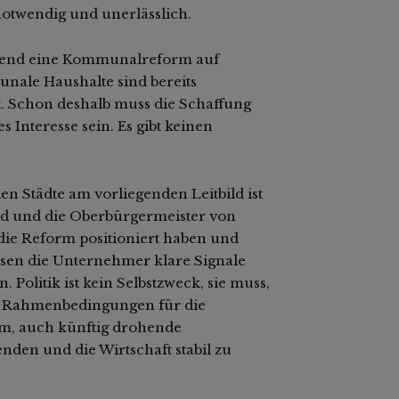
otwendig und unerlässlich.
ngend eine Kommunalreform auf
nale Haushalte sind bereits
t. Schon deshalb muss die Schaffung
 Interesse sein. Es gibt keinen
en Städte am vorliegenden Leitbild ist
d und die Oberbürgermeister von
die Reform positioniert haben und
sen die Unternehmer klare Signale
Politik ist kein Selbstzweck, sie muss,
e Rahmenbedingungen für die
m, auch künftig drohende
nden und die Wirtschaft stabil zu