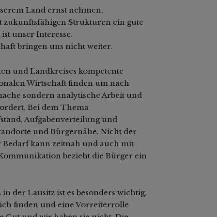
nserem Land ernst nehmen,
zukunftsfähigen Strukturen ein gute
 ist unser Interesse.
ft bringen uns nicht weiter.
munen und Landkreises kompetente
onalen Wirtschaft finden um nach
ache sondern analytische Arbeit und
efordert. Bei dem Thema
fstand, Aufgabenverteilung und
andorte und Bürgernähe. Nicht der
er Bedarf kann zeitnah und auch mit
 Kommunikation bezieht die Bürger ein
 der Lausitz ist es besonders wichtig,
sich finden und eine Vorreiterrolle
e Gut und wir haben sie nicht. Die