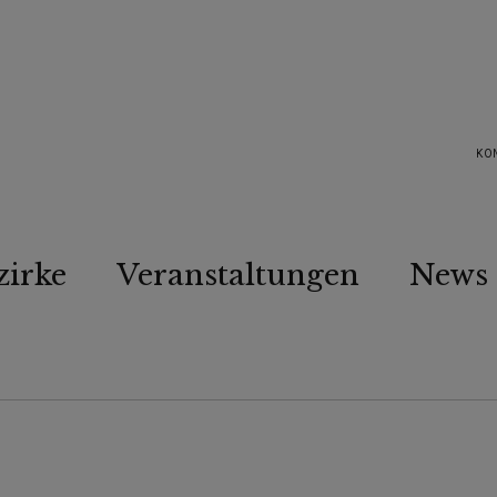
KO
zirke
Veranstaltungen
News