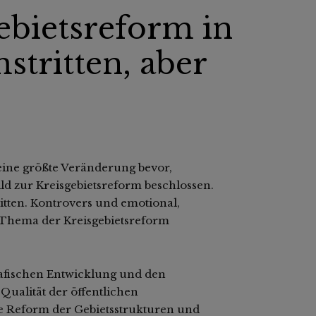
ebietsreform in
tritten, aber
ine größte Veränderung bevor,
ild zur Kreisgebietsreform beschlossen.
itten. Kontrovers und emotional,
e Thema der Kreisgebietsreform
rafischen Entwicklung und den
Qualität der öffentlichen
ne Reform der Gebietsstrukturen und