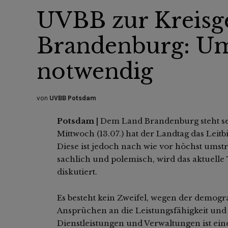
UVBB zur Kreisg
Brandenburg: Ums
notwendig
von
UVBB Potsdam
Potsdam |
Dem Land Brandenburg steht se
Mittwoch (13.07.) hat der Landtag das Leitb
Diese ist jedoch nach wie vor höchst umstr
sachlich und polemisch, wird das aktuell
diskutiert.
Es besteht kein Zweifel, wegen der demog
Ansprüchen an die Leistungsfähigkeit und 
Dienstleistungen und Verwaltungen ist ei