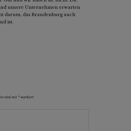
und unsere Unternehmen erwarten
ht darum, das Brandenburg auch
nd ist.
der sind mit
*
markiert