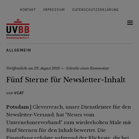
KONTAKT
IMPRESSUM
DATENSCHUTZERKLÄRUNG
ALLGEMEIN
Veröffentlicht am
29. August 2016
Schreibe einen Kommentar
Fünf Sterne für Newsletter-Inhalt
von
VCAT
Potsdam |
Cleverreach, unser Dienstleister für den
Newsletter-Versand, hat "Neues vom
Unternehmerverband" zum wiederholten Male mit
fünf Sternen für den Inhalt bewertet. Die
Einstufung erfolgte aufgrund der Klickrate, die bei