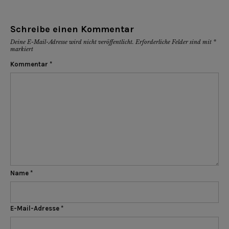
Schreibe einen Kommentar
Deine E-Mail-Adresse wird nicht veröffentlicht.
Erforderliche Felder sind mit
*
markiert
Kommentar
*
Name
*
E-Mail-Adresse
*