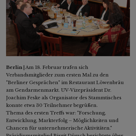
Berlin |
Am 18. Februar trafen sich
Verbandsmitglieder zum ersten Mal zu den
"Berliner Gesprächen" im Restaurant Löwenbräu
am Gendarmenmarkt. UV-Vizepräsident Dr.
Joachim Feske als Organisator des Stammtisches
konnte etwa 30 Teilnehmer begrüßen.
Thema des ersten Treffs war: "Forschung,
Entwicklung, Markterfolg – Möglichkeiten und
Chancen für unternehmerische Aktivitäten."
Präsidiumsmitglied Birgit Dürsch berichtete über