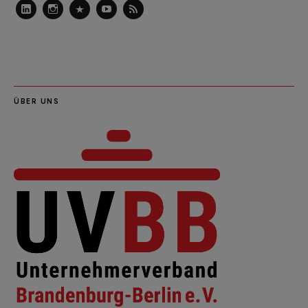
LinkedIn
Instagram
Slideshare
Youtube
RSS
Feed
ÜBER UNS