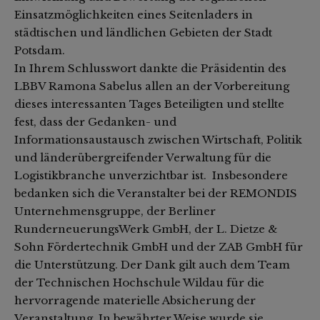
Einsatzmöglichkeiten eines Seitenladers in
städtischen und ländlichen Gebieten der Stadt
Potsdam.
In Ihrem Schlusswort dankte die Präsidentin des
LBBV Ramona Sabelus allen an der Vorbereitung
dieses interessanten Tages Beteiligten und stellte
fest, dass der Gedanken- und
Informationsaustausch zwischen Wirtschaft, Politik
und länderübergreifender Verwaltung für die
Logistikbranche unverzichtbar ist. Insbesondere
bedanken sich die Veranstalter bei der REMONDIS
Unternehmensgruppe, der Berliner
RunderneuerungsWerk GmbH, der L. Dietze &
Sohn Fördertechnik GmbH und der ZAB GmbH für
die Unterstützung. Der Dank gilt auch dem Team
der Technischen Hochschule Wildau für die
hervorragende materielle Absicherung der
Veranstaltung. In bewährter Weise wurde sie