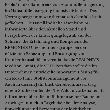
Profit" in der Bandbreite von Atommüllentlagerung
bis Hausmüllentsorgung intensiv diskutiert. Das
Vortragsprogramm war thematisch ebenfalls breit
gefächert. Die Havelländische Eisenbahn AG
informierte über den aktuellen Stand und
Perspektiven der Entsorgungslogistik auf der
Schiene, die Erfahrung und Kompetenz der
REMONDIS Unternehmensgruppe bei der
effizienten Erfassung und Entsorgung von
Krankenhausabfällen vermittelte die REMONDIS
Medison GmbH, die STEP Potsdam stellte die im
Unternehmen entwickelte innovative Lösung für
ein Real-Time Stoffstrommanagement vor.
Auch in diesem Jahr blieb der Abschlussvortrag
einem Studierenden der TH Wildau vorbehalten. Er
informierte über die im Rahmen seiner Bachelor-
Arbeit gesammelten Ergebnisse bei der Analyse,
Entwicklung und Bewertung der logistischen