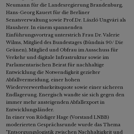
Neumann für die Landesregierung Brandenburg,
Hans-Georg Kauert für die Berliner
Senatsverwaltung sowie Prof.Dr. László Ungvári als
Hausherr. In einem spannenden
Einführungsvortrag unterstrich Frau Dr. Valerie
Wilms, Mitglied des Bundestages (Bündnis 90/ Die
Grünen), Mitglied und Obfrau im Ausschuss für
Verkehr und digitale Infrastruktur sowie im
Parlamentarischen Beirat für nachhaltige
Entwicklung die Notwendigkeit gezielter
Abfallvermeidung, einer hohen
Wiederverwertbarkeitsquote sowie einer sicheren
Endlagerung. Energisch wandte sie sich gegen den
immer mehr ansteigenden Abfallexport in
Entwicklungsländer.
In einer von Rüdiger Hage (Vorstand LNBB)
moderierten Gesprächsrunde wurde das Thema
"Entsorgungslogistik zwischen Nachhaltigkeit und