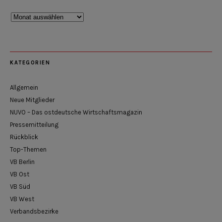
Rückblick
KATEGORIEN
Allgemein
Neue Mitglieder
NUVO – Das ostdeutsche Wirtschaftsmagazin
Pressemitteilung
Rückblick
Top-Themen
VB Berlin
VB Ost
VB Süd
VB West
Verbandsbezirke