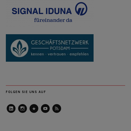
FOLGEN SIE UNS AUF
LinkedIn
Instagram
Slideshare
Youtube
RSS
Feed