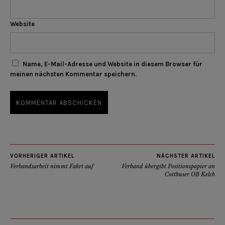
Website
Name, E-Mail-Adresse und Website in diesem Browser für
meinen nächsten Kommentar speichern.
VORHERIGER ARTIKEL
NÄCHSTER ARTIKEL
Verbandsarbeit nimmt Fahrt auf
Verband übergibt Positionspapier an
Cottbuser OB Kelch