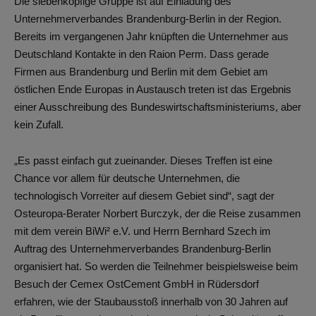
Die siebenköpfige Gruppe ist auf Einladung des
Unternehmerverbandes Brandenburg-Berlin in der Region.
Bereits im vergangenen Jahr knüpften die Unternehmer aus
Deutschland Kontakte in den Raion Perm. Dass gerade
Firmen aus Brandenburg und Berlin mit dem Gebiet am
östlichen Ende Europas in Austausch treten ist das Ergebnis
einer Ausschreibung des Bundeswirtschaftsministeriums, aber
kein Zufall.
„Es passt einfach gut zueinander. Dieses Treffen ist eine
Chance vor allem für deutsche Unternehmen, die
technologisch Vorreiter auf diesem Gebiet sind“, sagt der
Osteuropa-Berater Norbert Burczyk, der die Reise zusammen
mit dem verein BiWi² e.V. und Herrn Bernhard Szech im
Auftrag des Unternehmerverbandes Brandenburg-Berlin
organisiert hat. So werden die Teilnehmer beispielsweise beim
Besuch der Cemex OstCement GmbH in Rüdersdorf
erfahren, wie der Staubausstoß innerhalb von 30 Jahren auf