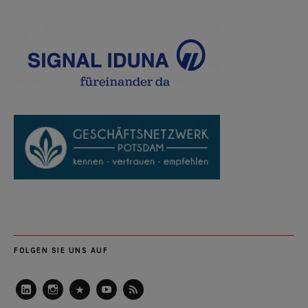
FOLGEN SIE UNS AUF
LinkedIn
Instagram
Slideshare
Youtube
RSS