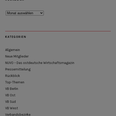
Rückblick
KATEGORIEN
Allgemein
Neue Mitglieder
NUVO – Das ostdeutsche Wirtschaftsmagazin
Pressemitteilung
Rückblick
Top-Themen
VB Berlin
VB Ost
VB Süd
VB West
Verbandsbezirke