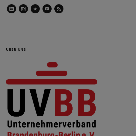
LinkedIn
Instagram
Slideshare
Youtube
RSS
Feed
ÜBER UNS