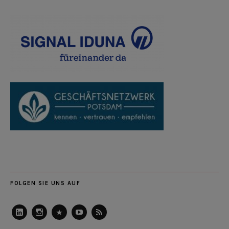
FOLGEN SIE UNS AUF
LinkedIn
Instagram
Slideshare
Youtube
RSS