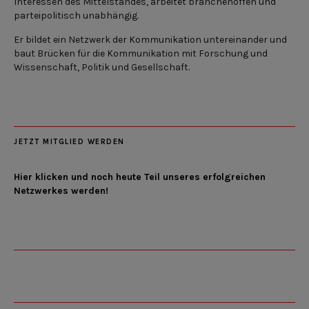
Interessen des Mittelstandes, arbeitet branchenoffen und
parteipolitisch unabhängig.
Er bildet ein Netzwerk der Kommunikation untereinander und
baut Brücken für die Kommunikation mit Forschung und
Wissenschaft, Politik und Gesellschaft.
JETZT MITGLIED WERDEN
Hier klicken und noch heute Teil unseres erfolgreichen
Netzwerkes werden!