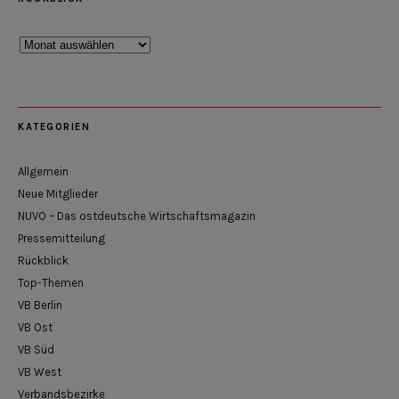
Rückblick
KATEGORIEN
Allgemein
Neue Mitglieder
NUVO – Das ostdeutsche Wirtschaftsmagazin
Pressemitteilung
Rückblick
Top-Themen
VB Berlin
VB Ost
VB Süd
VB West
Verbandsbezirke