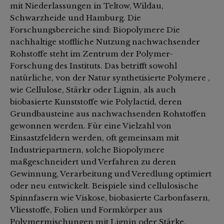
mit Niederlassungen in Teltow, Wildau,
Schwarzheide und Hamburg. Die
Forschungsbereiche sind: Biopolymere Die
nachhaltige stoffliche Nutzung nachwachsender
Rohstoffe steht im Zentrum der Polymer-
Forschung des Instituts. Das betrifft sowohl
natürliche, von der Natur synthetisierte Polymere ,
wie Cellulose, Stärkr oder Lignin, als auch
biobasierte Kunststoffe wie Polylactid, deren
Grundbausteine aus nachwachsenden Rohstoffen
gewonnen werden. Für eine Vielzahl von
Einsastzfeldern werden, oft gemeinsam mit
Industriepartnern, solche Biopolymere
maßgeschneidert und Verfahren zu deren
Gewinnung, Verarbeitung und Veredlung optimiert
oder neu entwickelt. Beispiele sind cellulosische
Spinnfasern wie Viskose, biobasierte Carbonfasern,
Vliesstoffe, Folien und Formkörper aus
Polymermischungen mit Lignin oder Stärke.