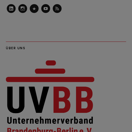
LinkedIn
Instagram
Slideshare
Youtube
RSS
Feed
ÜBER UNS