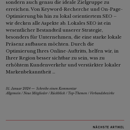
sondern auch genau die ideale Zielgruppe zu
erreichen. Von Keyword-Recherche und On-Page-
Optimierung bis hin zu lokal orientiertem SEO –
wir decken alle Aspekte ab. Lokales SEO ist ein
wesentlicher Bestandteil unserer Strategie,
besonders für Unternehmen, die eine starke lokale
Präsenz aufbauen möchten. Durch die
Optimierung Ihres Online-Auftritts, helfen wir, in
Ihrer Region besser sichtbar zu sein, was zu
erhöhtem Kundenverkehr und verstärkter lokaler
Markenbekanntheit …
31. Januar 2024
Schreibe einen Kommentar
Allgemein
/
Neue Mitglieder
/
Rückblick
/
Top-Themen
/
Verbandsbezirke
NÄCHSTE ARTIKEL