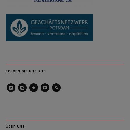
FOLGEN SIE UNS AUF
LinkedIn
Instagram
Slideshare
Youtube
RSS
Feed
ÜBER UNS