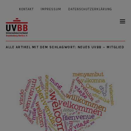
KONTAKT
IMPRESSUM
DATENSCHUTZERKLÄRUNG
ALLE ARTIKEL MIT DEM SCHLAGWORT:
NEUES UVBB – MITGLIED