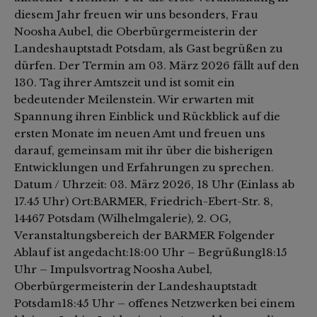
diesem Jahr freuen wir uns besonders, Frau
Noosha Aubel, die Oberbürgermeisterin der
Landeshauptstadt Potsdam, als Gast begrüßen zu
dürfen. Der Termin am 03. März 2026 fällt auf den
130. Tag ihrer Amtszeit und ist somit ein
bedeutender Meilenstein. Wir erwarten mit
Spannung ihren Einblick und Rückblick auf die
ersten Monate im neuen Amt und freuen uns
darauf, gemeinsam mit ihr über die bisherigen
Entwicklungen und Erfahrungen zu sprechen.
Datum / Uhrzeit: 03. März 2026, 18 Uhr (Einlass ab
17.45 Uhr) Ort:BARMER, Friedrich-Ebert-Str. 8,
14467 Potsdam (Wilhelmgalerie), 2. OG,
Veranstaltungsbereich der BARMER Folgender
Ablauf ist angedacht:18:00 Uhr – Begrüßung18:15
Uhr – Impulsvortrag Noosha Aubel,
Oberbürgermeisterin der Landeshauptstadt
Potsdam18:45 Uhr – offenes Netzwerken bei einem