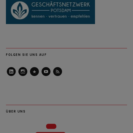
FOLGEN SIE UNS AUF
LinkedIn
Instagram
Slideshare
Youtube
RSS
Feed
ÜBER UNS