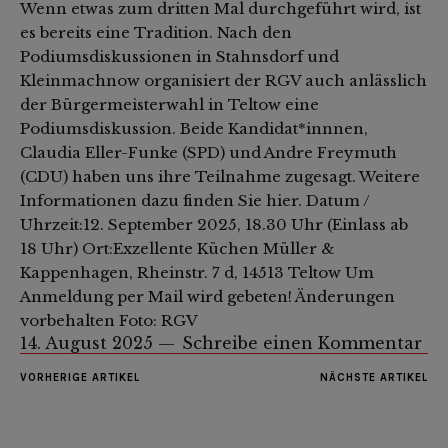
Wenn etwas zum dritten Mal durchgeführt wird, ist
es bereits eine Tradition. Nach den
Podiumsdiskussionen in Stahnsdorf und
Kleinmachnow organisiert der RGV auch anlässlich
der Bürgermeisterwahl in Teltow eine
Podiumsdiskussion. Beide Kandidat*innnen,
Claudia Eller-Funke (SPD) und Andre Freymuth
(CDU) haben uns ihre Teilnahme zugesagt. Weitere
Informationen dazu finden Sie hier. Datum /
Uhrzeit:12. September 2025, 18.30 Uhr (Einlass ab
18 Uhr) Ort:Exzellente Küchen Müller &
Kappenhagen, Rheinstr. 7 d, 14513 Teltow Um
Anmeldung per Mail wird gebeten! Änderungen
vorbehalten Foto: RGV
14. August 2025
Schreibe einen Kommentar
VORHERIGE ARTIKEL
NÄCHSTE ARTIKEL