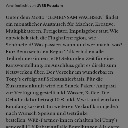
Veröffentlicht von
UVBB Potsdam
Unter dem Motto “GEMEINSAM WACHSEN” findet
ein monatlicher Austausch für Macher, Kreative,
Multiplikatoren, Freigeister, Impulsgeber statt. Wie
entwickelt sich die Flughafenregion, wie
Schönefeld? Was passiert wann und wer macht was?
Für: Beim sechsten Regio-Talk erhalten alle
Teilnehmer/innen je 30 Sekunden Zeit für eine
Kurzvorstellung. Im Anschluss geht es direkt zum
Netzwerken über. Der Verzehr im wunderbaren
Tony`s erfolgt auf Selbstzahlerbasis. Für die
Zusammenkunft wird ein Snack-Paket / Antipasti
zur Verfügung gestellt inkl. Wasser, Kaffee. Die
Gebühr dafür beträgt 10 € inkl. Mwst. und wird am
Empfang kassiert. Im weiteren Verlauf kann jede/r
nach Wunsch Speisen und Getränke
bestellen. WFB-Partner/innen erhalten bei Tony`s
generell 10 % Rabatt auf alle Bestellungen À la carte.