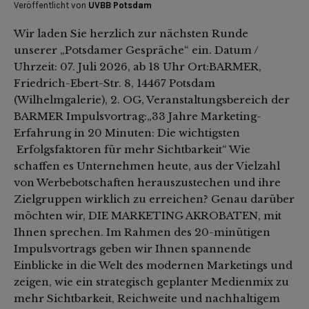
Veröffentlicht von
UVBB Potsdam
Wir laden Sie herzlich zur nächsten Runde
unserer „Potsdamer Gespräche“ ein. Datum /
Uhrzeit: 07. Juli 2026, ab 18 Uhr Ort:BARMER,
Friedrich-Ebert-Str. 8, 14467 Potsdam
(Wilhelmgalerie), 2. OG, Veranstaltungsbereich der
BARMER Impulsvortrag:„33 Jahre Marketing-
Erfahrung in 20 Minuten: Die wichtigsten
Erfolgsfaktoren für mehr Sichtbarkeit“ Wie
schaffen es Unternehmen heute, aus der Vielzahl
von Werbebotschaften herauszustechen und ihre
Zielgruppen wirklich zu erreichen? Genau darüber
möchten wir, DIE MARKETING AKROBATEN, mit
Ihnen sprechen. Im Rahmen des 20-minütigen
Impulsvortrags geben wir Ihnen spannende
Einblicke in die Welt des modernen Marketings und
zeigen, wie ein strategisch geplanter Medienmix zu
mehr Sichtbarkeit, Reichweite und nachhaltigem