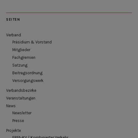
SEITEN
Verband
Präsidium & Vorstand
Mitglieder
Fachgremien
Satzung
Beitragsordnung
Versorgungswerk
Verbandsbezirke
Veranstaltungen
News
Newsletter
Presse
Projekte
ERFA-KV / Kombinierter Verkehr