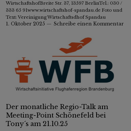
WirtschaftshofBreite Str. 37, 13597 BerlinTel.: 030 /
333 65 91www.wirtschaftshof-spandau.de Foto und
Text: Vereinigung Wirtschaftsdhof Spandau
1. Oktober 2025
Schreibe einen Kommentar
Der monatliche Regio-Talk am
Meeting-Point Schönefeld bei
Tony´s am 21.10.25