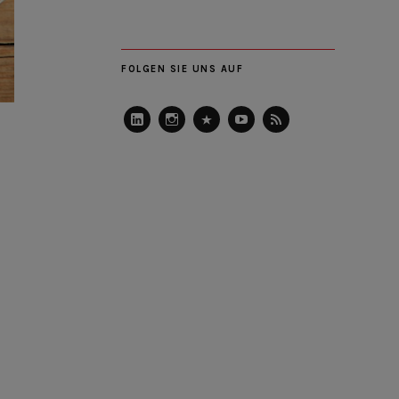
FOLGEN SIE UNS AUF
LinkedIn
Instagram
Slideshare
Youtube
RSS
Feed