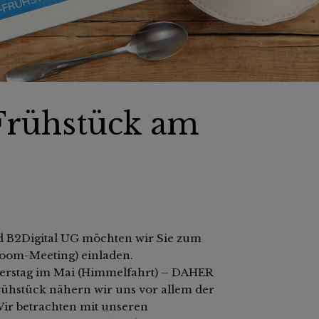
-Frühstück am
 B2Digital UG möchten wir Sie zum
Zoom-Meeting) einladen.
rstag im Mai (Himmelfahrt) – DAHER
rühstück nähern wir uns vor allem der
ir betrachten mit unseren