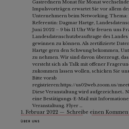
Gastrednern Monat für Monat wechselnd
Impulsvorträgen erwartet Sie vor allem d
Unternehmern beim Networking. Thema: 
Referentin: Dagmar Hartge, Landesdatensc
Juni 2022 – 9 bis 11 Uhr Wir freuen uns F
Landesdatenschutzbeauftragte des Landes
gewinnen zu können. Als zertifizierte Dat
Hartge gern den Schwung bekommen, Unt
zu nehmen. Wir sind davon überzeugt, das
versteht sich als Talk mit offener Frager
zukommen lassen wollen, schicken Sie uns 
Bitte vorab
registrieren:https://us02web.zoom.us/
Diese Veranstaltung wird aufgezeichnet.. N
eine Bestätigungs-E-Mail mit Information
Veranstaltung. Flyer …
1. Februar 2022
Schreibe einen Kommen
ÜBER UNS