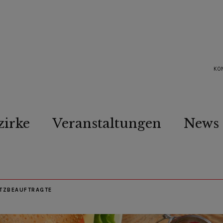
KO
zirke
Veranstaltungen
News
TZBEAUFTRAGTE