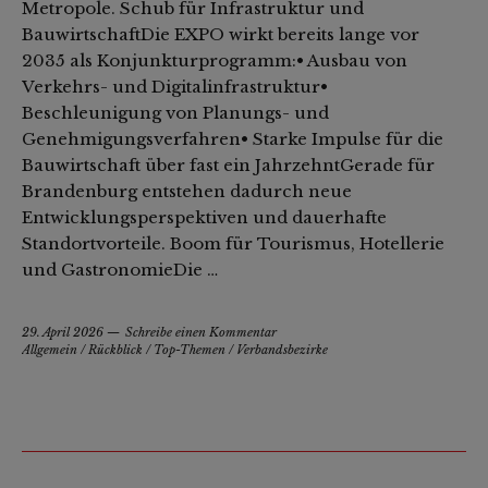
Metropole. Schub für Infrastruktur und
BauwirtschaftDie EXPO wirkt bereits lange vor
2035 als Konjunkturprogramm:• Ausbau von
Verkehrs- und Digitalinfrastruktur•
Beschleunigung von Planungs- und
Genehmigungsverfahren• Starke Impulse für die
Bauwirtschaft über fast ein JahrzehntGerade für
Brandenburg entstehen dadurch neue
Entwicklungsperspektiven und dauerhafte
Standortvorteile. Boom für Tourismus, Hotellerie
und GastronomieDie …
29. April 2026
Schreibe einen Kommentar
Allgemein
/
Rückblick
/
Top-Themen
/
Verbandsbezirke