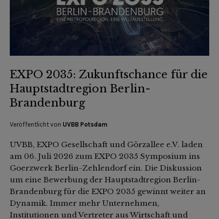
EXPO 2035: Zukunftschance für die
Hauptstadtregion Berlin-
Brandenburg
Veröffentlicht von
UVBB Potsdam
UVBB, EXPO Gesellschaft und Görzallee e.V. laden
am 06. Juli 2026 zum EXPO 2035 Symposium ins
Goerzwerk Berlin-Zehlendorf ein. Die Diskussion
um eine Bewerbung der Hauptstadtregion Berlin-
Brandenburg für die EXPO 2035 gewinnt weiter an
Dynamik. Immer mehr Unternehmen,
Institutionen und Vertreter aus Wirtschaft und