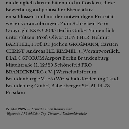
eindringlich darum bitten und auffordern, diese
Bewerbung auf politischer Ebene aktiv,
entschlossen und mit der notwendigen Priorität
weiter voranzubringen. Zum Schreiben Foto:
Copyright EXPO 2035 Berlin GmbH Namentlich
unterstützen: Prof. Oliver GÜNTHER, Helmut
BARTHEL, Prof. Dr. Jochen GROßMANN, Carsten
CHRIST, Andreas H.E. KIMMEL, (…)Verantwortlich:
DIALOGFORUM Airport Berlin Brandenburg,
Mittelstraße 11, 12529 Schönefeld PRO
BRANDENBURG e.V. | Wirtschaftsforum
Brandenburg e.V., c/o Wirtschaftsförderung Land
Brandeburg GmbH, Babelsberger Str. 21, 14473
Potsdam
27. Mai 2026
Schreibe einen Kommentar
Allgemein
/
Rückblick
/
Top-Themen
/
Verbandsbezirke