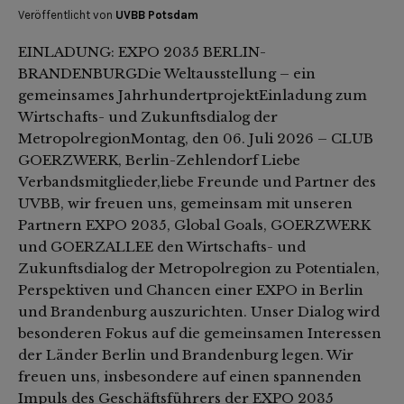
Veröffentlicht von
UVBB Potsdam
EINLADUNG: EXPO 2035 BERLIN-
BRANDENBURGDie Weltausstellung – ein
gemeinsames JahrhundertprojektEinladung zum
Wirtschafts- und Zukunftsdialog der
MetropolregionMontag, den 06. Juli 2026 – CLUB
GOERZWERK, Berlin-Zehlendorf Liebe
Verbandsmitglieder,liebe Freunde und Partner des
UVBB, wir freuen uns, gemeinsam mit unseren
Partnern EXPO 2035, Global Goals, GOERZWERK
und GOERZALLEE den Wirtschafts- und
Zukunftsdialog der Metropolregion zu Potentialen,
Perspektiven und Chancen einer EXPO in Berlin
und Brandenburg auszurichten. Unser Dialog wird
besonderen Fokus auf die gemeinsamen Interessen
der Länder Berlin und Brandenburg legen. Wir
freuen uns, insbesondere auf einen spannenden
Impuls des Geschäftsführers der EXPO 2035