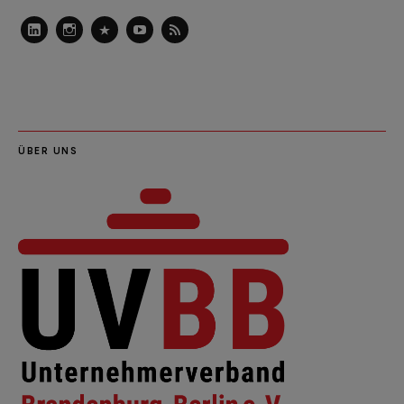
LinkedIn
Instagram
Slideshare
Youtube
RSS
Feed
ÜBER UNS