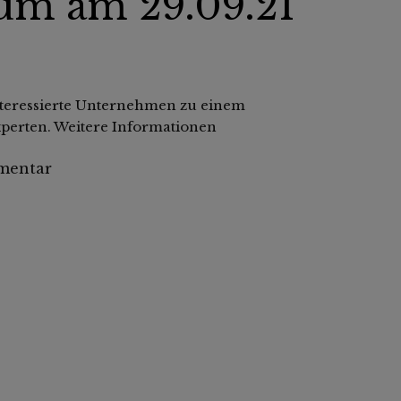
um am 29.09.21
nteressierte Unternehmen zu einem
erten. Weitere Informationen
mentar