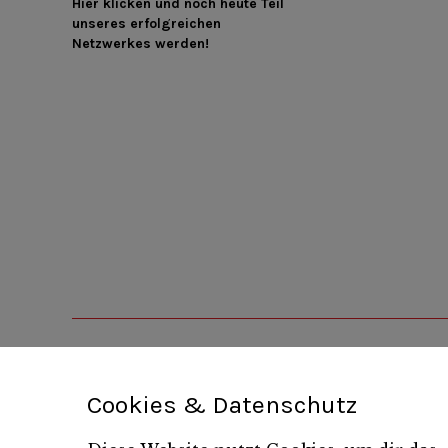
Hier klicken und noch heute Teil
unseres erfolgreichen
Netzwerkes werden!
Cookies & Datenschutz