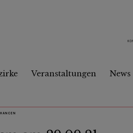
KO
zirke
Veranstaltungen
News
CHANCEN