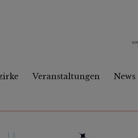
KO
zirke
Veranstaltungen
News