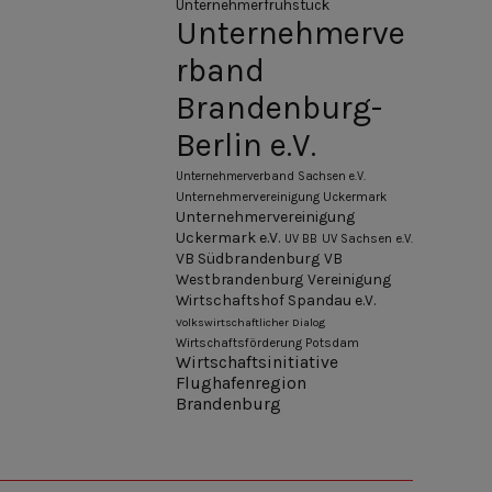
Unternehmerfrühstück
Unternehmerve
rband
Brandenburg-
Berlin e.V.
Unternehmerverband Sachsen e.V.
Unternehmervereinigung Uckermark
Unternehmervereinigung
Uckermark e.V.
UV BB
UV Sachsen e.V.
VB Südbrandenburg
VB
Westbrandenburg
Vereinigung
Wirtschaftshof Spandau e.V.
Volkswirtschaftlicher Dialog
Wirtschaftsförderung Potsdam
Wirtschaftsinitiative
Flughafenregion
Brandenburg