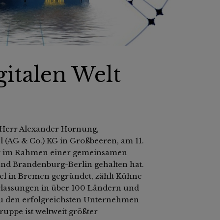
gitalen Welt
 Herr Alexander Hornung,
l (AG & Co.) KG in Großbeeren, am 11.
w im Rahmen einer gemeinsamen
nd Brandenburg-Berlin gehalten hat.
el in Bremen gegründet, zählt Kühne
rlassungen in über 100 Ländern und
 zu den erfolgreichsten Unternehmen
uppe ist weltweit größter