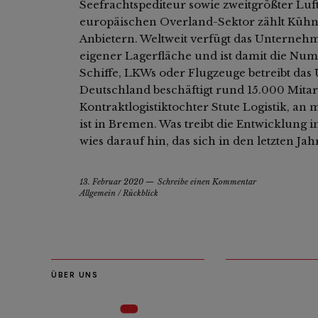
Seefrachtspediteur sowie zweitgrößter Luft
europäischen Overland-Sektor zählt Kühn
Anbietern. Weltweit verfügt das Unterneh
eigener Lagerfläche und ist damit die Num
Schiffe, LKWs oder Flugzeuge betreibt da
Deutschland beschäftigt rund 15.000 Mitarb
Kontraktlogistiktochter Stute Logistik, an 
ist in Bremen. Was treibt die Entwicklung
wies darauf hin, das sich in den letzten J
13. Februar 2020
Schreibe einen Kommentar
Allgemein
/
Rückblick
ÜBER UNS