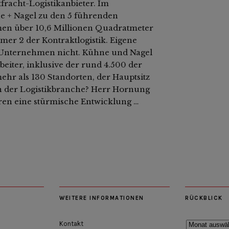
fracht-Logistikanbieter. Im
e + Nagel zu den 5 führenden
men über 10,6 Millionen Quadratmeter
mer 2 der Kontraktlogistik. Eigene
s Unternehmen nicht. Kühne und Nagel
eiter, inklusive der rund 4.500 der
mehr als 130 Standorten, der Hauptsitz
 in der Logistikbranche? Herr Hornung
ahren eine stürmische Entwicklung …
WEITERE INFORMATIONEN
RÜCKBLICK
Rückblick
Kontakt