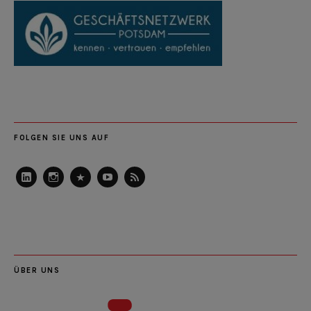
FOLGEN SIE UNS AUF
LinkedIn
Instagram
Slideshare
Youtube
RSS
Feed
ÜBER UNS