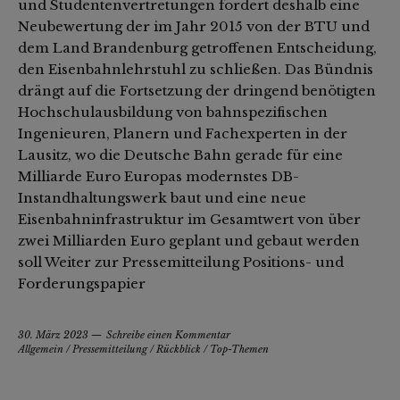
und Studentenvertretungen fordert deshalb eine
Neubewertung der im Jahr 2015 von der BTU und
dem Land Brandenburg getroffenen Entscheidung,
den Eisenbahnlehrstuhl zu schließen. Das Bündnis
drängt auf die Fortsetzung der dringend benötigten
Hochschulausbildung von bahnspezifischen
Ingenieuren, Planern und Fachexperten in der
Lausitz, wo die Deutsche Bahn gerade für eine
Milliarde Euro Europas modernstes DB-
Instandhaltungswerk baut und eine neue
Eisenbahninfrastruktur im Gesamtwert von über
zwei Milliarden Euro geplant und gebaut werden
soll Weiter zur Pressemitteilung Positions- und
Forderungspapier
30. März 2023
Schreibe einen Kommentar
Allgemein
/
Pressemitteilung
/
Rückblick
/
Top-Themen