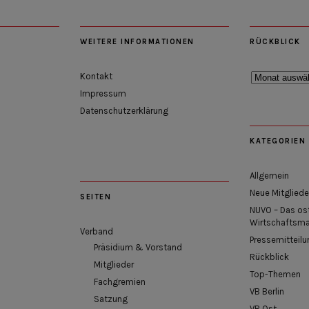
WEITERE INFORMATIONEN
RÜCKBLICK
Rückblick
Kontakt
Impressum
Datenschutzerklärung
KATEGORIEN
Allgemein
Neue Mitgliede
SEITEN
NUVO – Das os
Wirtschaftsm
Verband
Pressemitteilu
Präsidium & Vorstand
Rückblick
Mitglieder
Top-Themen
Fachgremien
VB Berlin
Satzung
VB Ost