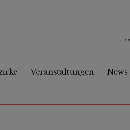
KO
zirke
Veranstaltungen
News