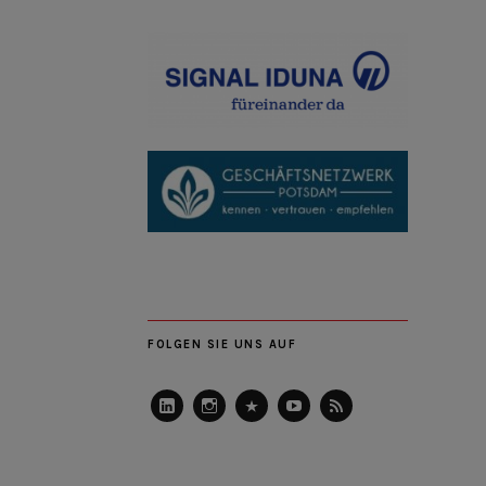
FOLGEN SIE UNS AUF
LinkedIn
Instagram
Slideshare
Youtube
RSS
Feed