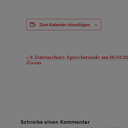
Zum Kalender hinzufügen
«
3. Datenschutz-Sprechstunde am 18.03.22
Veranstaltung-
Zoom
Navigation
Schreibe einen Kommentar