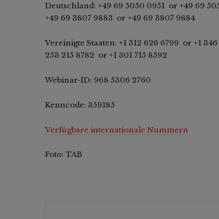
Deutschland: +49 69 5050 0951 or +49 69 50
+49 69 3807 9883 or +49 69 3807 9884
Vereinigte Staaten: +1 312 626 6799 or +1 34
253 215 8782 or +1 301 715 8592
Webinar-ID: 968 5306 2760
Kenncode: 359185
Verfügbare internationale Nummern
Foto: TAB