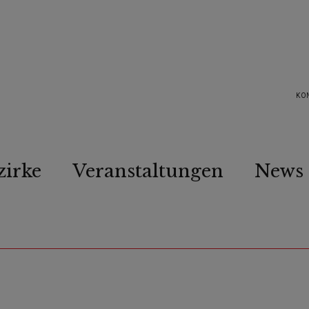
KO
zirke
Veranstaltungen
News