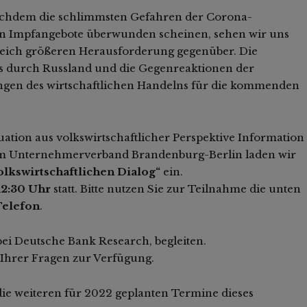
Nachdem die schlimmsten Gefahren der Corona-
n Impfangebote überwunden scheinen, sehen wir uns
leich größeren Herausforderung gegenüber. Die
s durch Russland und die Gegenreaktionen der
gen des wirtschaftlichen Handelns für die kommenden
ation aus volkswirtschaftlicher Perspektive Information
em Unternehmerverband Brandenburg-Berlin laden wir
Volkswirtschaftlichen Dialog“
ein.
12:30 Uhr
statt. Bitte nutzen Sie zur Teilnahme die unten
Telefon
.
bei Deutsche Bank Research, begleiten.
 Ihrer Fragen zur Verfügung.
 die weiteren für 2022 geplanten Termine dieses