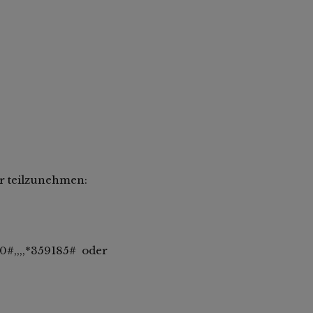
r teilzunehmen:
#,,,,*359185# oder