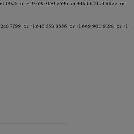
50 0952 or +49 695 050 2596 or +49 69 7104 9922 or
6 248 7799 or +1 646 558 8656 or +1 669 900 9128 or +1