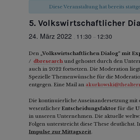
Diese Veranstaltung hat bereits statt
5. Volkswirtschaftlicher D
24. März 2022
11:30
12:30
,
–
Den
„Volkswirtschaftlichen Dialog“ mit E
/
dbresearch
und gehostet durch den Unter
auch in 2022 fortsetzen. Die Moderation lieg
Spezielle Themenwünsche für die Moderatio
entgegen. Eine Mail an
akurkowski@thealtern
Die kontinuierliche Auseinandersetzung mi
wesentlicher
Entscheidungsfaktor
für die
U
in unseren Unternehmen. Die aktuelle weltwir
Folgen unterstreicht diese These deutlichst.
Impulse zur Mittagszeit
.