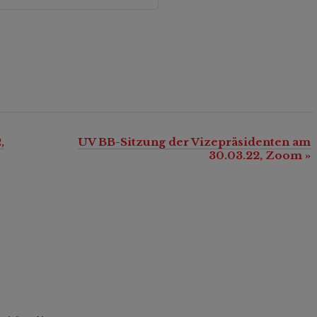
,
UV BB-Sitzung der Vizepräsidenten am
30.03.22, Zoom
»