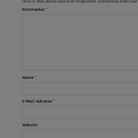
Deine E-Mail-Adresse wird nicht veröffentlicht.
Erforderliche Felder sin
Kommentar
*
Name
*
E-Mail-Adresse
*
Website