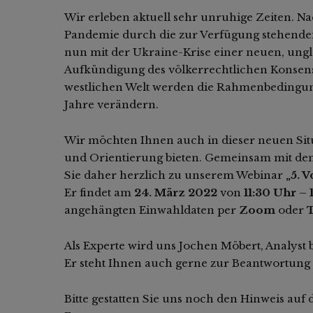
Wir erleben aktuell sehr unruhige Zeiten. 
Pandemie durch die zur Verfügung stehende
nun mit der Ukraine-Krise einer neuen, ung
Aufkündigung des völkerrechtlichen Konsen
westlichen Welt werden die Rahmenbedingun
Jahre verändern.
Wir möchten Ihnen auch in dieser neuen Situ
und Orientierung bieten. Gemeinsam mit d
Sie daher herzlich zu unserem Webinar
„5. 
Er findet am
24. März 2022
von
11:30 Uhr – 
angehängten Einwahldaten per
Zoom
oder
Als Experte wird uns Jochen Möbert, Analyst 
Er steht Ihnen auch gerne zur Beantwortung
Bitte gestatten Sie uns noch den Hinweis auf