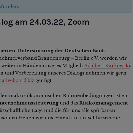
gefunden.
ialog am 24.03.22, Zoom
xperten-Unterstützung der Deutschen Bank
nehmerverband Brandenburg – Berlin e.V. werden wir
t weiter in Händen unseres Mitglieds
Adalbert Kurkowski
.
n und Vorbereitung unseres Dialogs nehmen wir gern
ativeboard.biz
genügt.
t den makro-ökonomischen Rahmenbedingungen ist ein
nternehmenssteuerung
und das
Risikomanagement
tschaftliche Lage und die für uns alle spürbaren
 Insofern freuen wir uns erneut auf aufschlussreiche