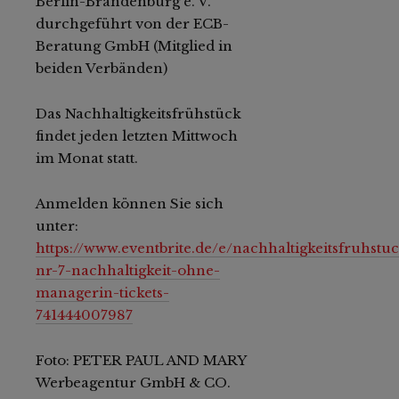
Berlin-Brandenburg e. V.
durchgeführt von der ECB-
Beratung GmbH (Mitglied in
beiden Verbänden)
Das Nachhaltigkeitsfrühstück
findet jeden letzten Mittwoch
im Monat statt.
Anmelden können Sie sich
unter:
https://www.eventbrite.de/e/nachhaltigkeitsfruhstuc
nr-7-nachhaltigkeit-ohne-
managerin-tickets-
741444007987
Foto: PETER PAUL AND MARY
Werbeagentur GmbH & CO.