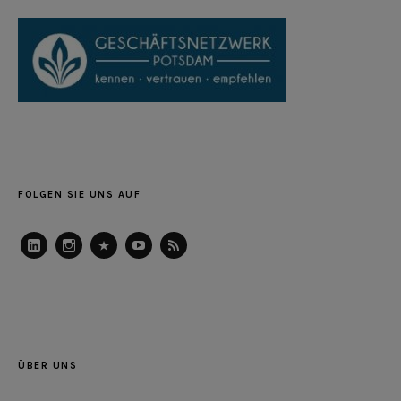
FOLGEN SIE UNS AUF
LinkedIn
Instagram
Slideshare
Youtube
RSS
Feed
ÜBER UNS