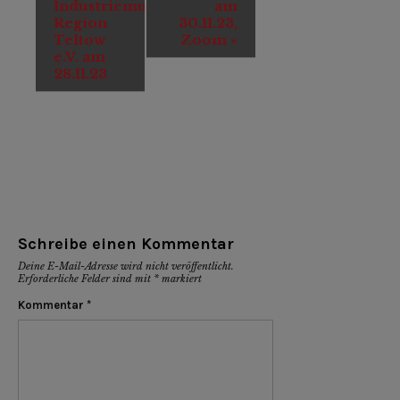
Industriemuseum
am
Region
30.11.23,
Teltow
Zoom
»
e.V. am
28.11.23
Schreibe einen Kommentar
Deine E-Mail-Adresse wird nicht veröffentlicht.
Erforderliche Felder sind mit
*
markiert
Kommentar
*