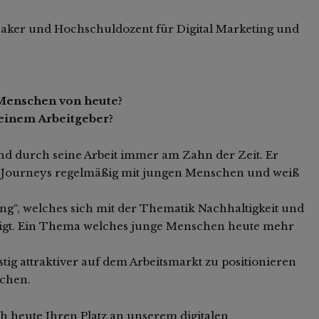
eaker und Hochschuldozent für Digital Marketing und
 Menschen von heute?
 einem Arbeitgeber?
t und durch seine Arbeit immer am Zahn der Zeit. Er
g Journeys regelmäßig mit jungen Menschen und weiß
ng“, welches sich mit der Thematik Nachhaltigkeit und
igt. Ein Thema welches junge Menschen heute mehr
stig attraktiver auf dem Arbeitsmarkt zu positionieren
chen.
h heute Ihren Platz an unserem digitalen