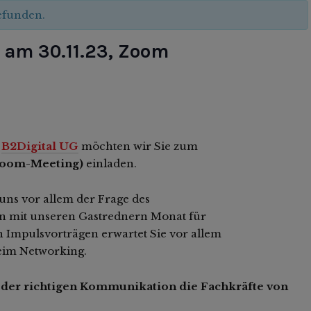
gefunden.
 am 30.11.23, Zoom
d
B2Digital UG
möchten wir Sie zum
 Zoom-Meeting)
einladen.
uns vor allem der Frage des
en mit unseren Gastrednern Monat für
Impulsvorträgen erwartet Sie vor allem
eim Networking.
 der richtigen Kommunikation die Fachkräfte von