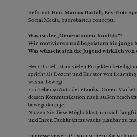
Referent: Herr
Marcus Bartelt
, Key-Note Sp
Social Media, buerobartelt concepts.
Was ist der „Generationen-Konflikt“?
Wie motivieren und begeistern Sie junge
Was wünscht sich die Jugend wirklich von
Herr Bartelt ist an vielen Projekten beteilig
spricht als Dozent und Kurator von Learnin
was sie bewegt.
Er ist ebenso Auto des eBooks „Green Marketi
dessen Kommunikation nach außen beschäft
bewegt denn je.
Nutzen Sie diese Möglichkeit, um sich langfri
und Ihren Fachkräftezuwachs planbar zu ma
Interesse geweckt? Dann sichern Sie sich noc