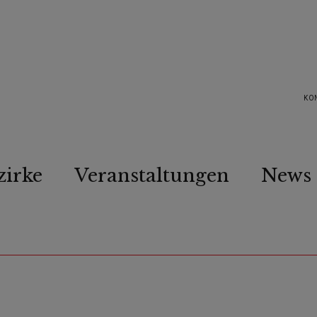
KO
zirke
Veranstaltungen
News