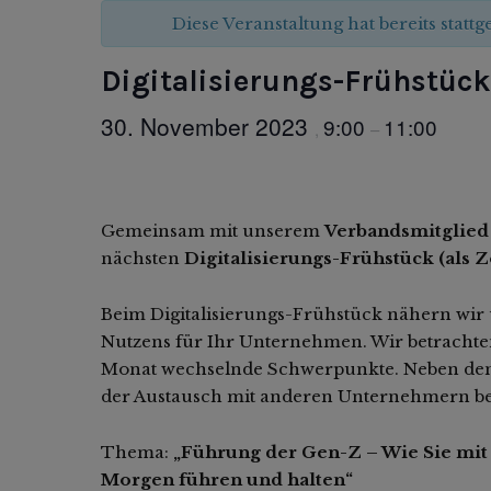
Diese Veranstaltung hat bereits statt
Digitalisierungs-Frühstück
30. November 2023
9:00
11:00
,
–
Gemeinsam mit unserem
Verbandsmitglie
nächsten
Digitalisierungs-Frühstück (als
Beim Digitalisierungs-Frühstück nähern wir 
Nutzens für Ihr Unternehmen. Wir betracht
Monat wechselnde Schwerpunkte. Neben den 
der Austausch mit anderen Unternehmern b
Thema:
„Führung der Gen-Z – Wie Sie mit
Morgen führen und halten“