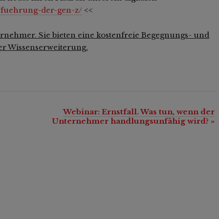
t/fuehrung-der-gen-z/
<<
rnehmer. Sie bieten eine kostenfreie Begegnungs- und
er Wissenserweiterung.
Webinar: Ernstfall. Was tun, wenn der
Unternehmer handlungsunfähig wird?
»