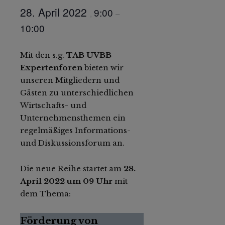
28. April 2022
9:00
,
–
10:00
Mit den s.g.
TAB UVBB
Expertenforen
bieten wir
unseren Mitgliedern und
Gästen zu unterschiedlichen
Wirtschafts- und
Unternehmensthemen ein
regelmäßiges Informations-
und Diskussionsforum an.
Die neue Reihe startet am
28.
April 2022 um 09 Uhr
mit
dem Thema:
Förderung von