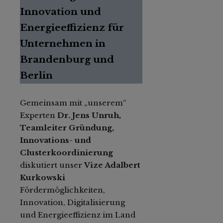
Innovation und
Energieeffizienz für
Unternehmen
in
Brandenburg und
Berlin
Gemeinsam mit „unserem“
Experten
Dr. Jens Unruh,
Teamleiter Gründung,
Innovations- und
Clusterkoordinierung
diskutiert unser
Vize Adalbert
Kurkowski
Fördermöglichkeiten,
Innovation, Digitalisierung
und Energieeffizienz im Land