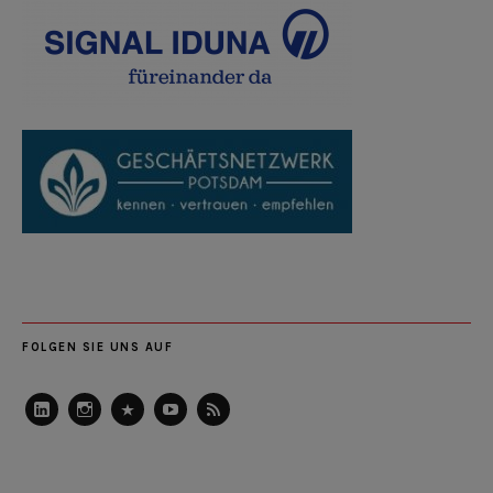
FOLGEN SIE UNS AUF
LinkedIn
Instagram
Slideshare
Youtube
RSS
Feed