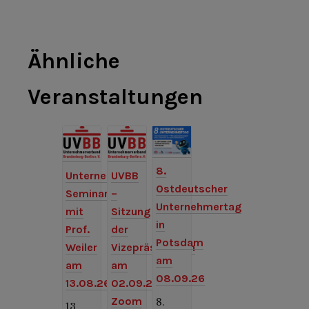
Ähnliche
Veranstaltungen
8.
Unternehmer-
UVBB
Ostdeutscher
Seminar
–
Unternehmertag
mit
Sitzung
in
Prof.
der
Potsdam
Weiler
Vizepräsidenten
am
am
am
08.09.26
13.08.26
02.09.26,
Zoom
8.
13.