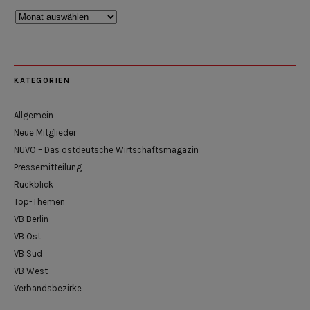
Rückblick
KATEGORIEN
Allgemein
Neue Mitglieder
NUVO – Das ostdeutsche Wirtschaftsmagazin
Pressemitteilung
Rückblick
Top-Themen
VB Berlin
VB Ost
VB Süd
VB West
Verbandsbezirke