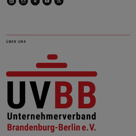
LinkedIn
Instagram
Slideshare
Youtube
RSS
Feed
ÜBER UNS