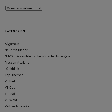
Rückblick
KATEGORIEN
Allgemein
Neue Mitglieder
NUVO – Das ostdeutsche Wirtschaftsmagazin
Pressemitteilung
Rückblick
Top-Themen
VB Berlin
VB Ost
VB Süd
VB West
Verbandsbezirke