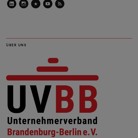
LinkedIn
Instagram
Slideshare
Youtube
RSS
Feed
ÜBER UNS