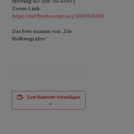
Meeting-ID: 236 731 3530 |
Zoom-Link:
https://us02web.zoom.us/j/2367313530
Das Foto stammt von „Die
Hoffotografen“
Zum Kalender hinzufügen