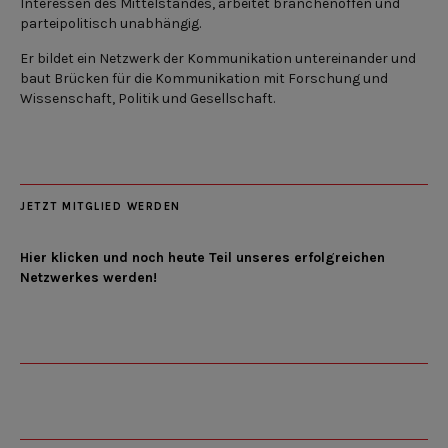
Interessen des Mittelstandes, arbeitet branchenoffen und
parteipolitisch unabhängig.
Er bildet ein Netzwerk der Kommunikation untereinander und
baut Brücken für die Kommunikation mit Forschung und
Wissenschaft, Politik und Gesellschaft.
JETZT MITGLIED WERDEN
Hier klicken und noch heute Teil unseres erfolgreichen
Netzwerkes werden!