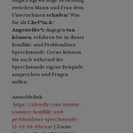
ungleichgewichtige Beziehung
zwischen Mann und Frau dem
Unternehmen
schaden
? Was
Sie als
Chef*in &/
Angestellte*r
dagegen
tun
können
, erfahren Sie in dieser
Konflikt- und Problemlöser
Sprechstunde. Gerne können
Sie auch während der
Sprechstunde eigene Beispiele
ansprechen und Fragen
stellen.
Anmeldelink:
https://calendly.com/institut-
sommer/konflikt-und-
problemloser-sprechstunde-
15-02-24-februar
| Zoom-