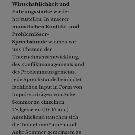
Wirtschaftlichkeit und
Führungsstärke
wieder
herzustellen. In unserer
monatlichen Konflikt- und
Problemlöser-
Sprechstunde
widmen wir
uns Themen der
Unternehmensentwicklung,
des Konfliktmanagements und
des Problemmanagements.
Jede Sprechstunde beinhaltet
fachlichen Input in Form von
Impulsvorträgen von Anke
Sommer zu einzelnen
Teilgebieten (10-15 min).
Anschließend tauschen sich
die Teilnehmer*innen und
Anke Sommer gemeinsam zu