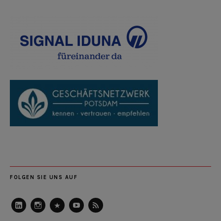
FOLGEN SIE UNS AUF
LinkedIn
Instagram
Slideshare
Youtube
RSS