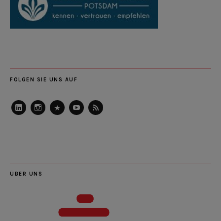
FOLGEN SIE UNS AUF
LinkedIn
Instagram
Slideshare
Youtube
RSS
Feed
ÜBER UNS