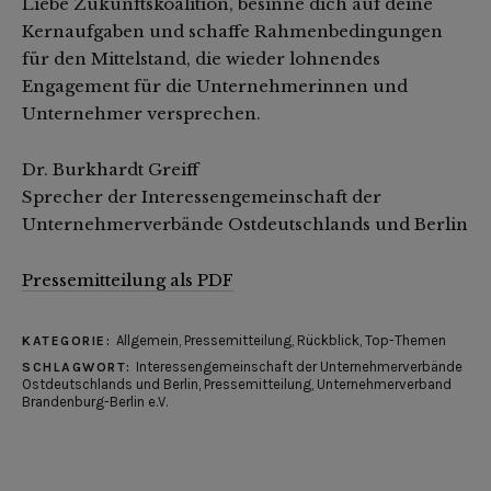
Liebe Zukunftskoalition, besinne dich auf deine
Kernaufgaben und schaffe Rahmenbedingungen
für den Mittelstand, die wieder lohnendes
Engagement für die Unternehmerinnen und
Unternehmer versprechen.
Dr. Burkhardt Greiff
Sprecher der Interessengemeinschaft der
Unternehmerverbände Ostdeutschlands und Berlin
Pressemitteilung als PDF
Allgemein
,
Pressemitteilung
,
Rückblick
,
Top-Themen
KATEGORIE:
Interessengemeinschaft der Unternehmerverbände
SCHLAGWORT:
Ostdeutschlands und Berlin
,
Pressemitteilung
,
Unternehmerverband
Brandenburg-Berlin e.V.