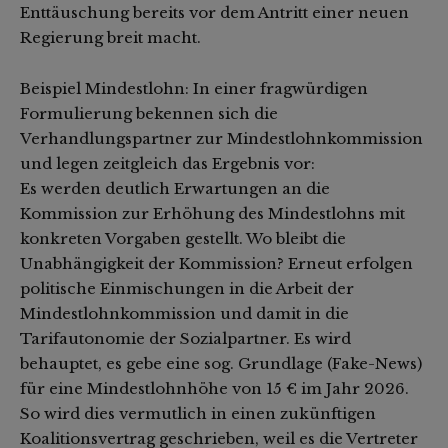
Enttäuschung bereits vor dem Antritt einer neuen
Regierung breit macht.
Beispiel Mindestlohn: In einer fragwürdigen
Formulierung bekennen sich die
Verhandlungspartner zur Mindestlohnkommission
und legen zeitgleich das Ergebnis vor:
Es werden deutlich Erwartungen an die
Kommission zur Erhöhung des Mindestlohns mit
konkreten Vorgaben gestellt. Wo bleibt die
Unabhängigkeit der Kommission? Erneut erfolgen
politische Einmischungen in die Arbeit der
Mindestlohnkommission und damit in die
Tarifautonomie der Sozialpartner. Es wird
behauptet, es gebe eine sog. Grundlage (Fake-News)
für eine Mindestlohnhöhe von 15 € im Jahr 2026.
So wird dies vermutlich in einen zukünftigen
Koalitionsvertrag geschrieben, weil es die Vertreter