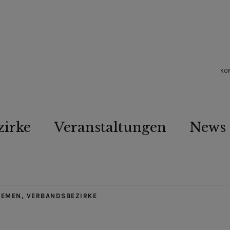
KO
zirke
Veranstaltungen
News
HEMEN
,
VERBANDSBEZIRKE