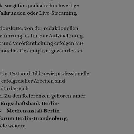
sorgt für qualitativ hochwertige
Talkrunden oder Live-Streaming.
ionskette: von der redaktionellen
wführung bis hin zur Aufzeichnung,
t und Veröffentlichung erfolgen aus
sionelles Gesamtpaket gewährleistet
 in Text und Bild sowie professionelle
 erfolgreicher Arbeiten sind
ulturbereich
n. Zu den Referenzen gehören unter
Bürgschaftsbank Berlin-
– Medienanstalt Berlin-
sforum Berlin-Brandenburg
,
ele weitere.