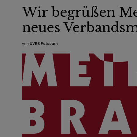
Wir begrüßen Me
neues Verbandsm
von
UVBB Potsdam