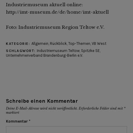
Industriemuseum aktuell online:
http://imt-museum.de/de/home/imt-aktuell
Foto: Industriemuseum Region Teltow e.V.
Allgemein
,
Rückblick
,
Top-Themen
,
VB West
KATEGORIE:
Industriemuseum Teltow
,
Spitzke SE
,
SCHLAGWORT:
Unternehmerverband Brandenburg-Berlin e.V.
Schreibe einen Kommentar
Deine E-Mail-Adresse wird nicht veröffentlicht.
Erforderliche Felder sind mit
*
markiert
Kommentar
*