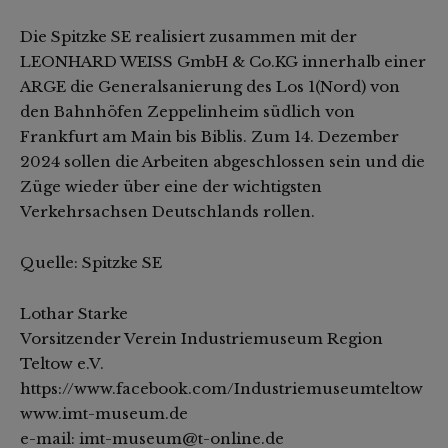
Die Spitzke SE realisiert zusammen mit der
LEONHARD WEISS GmbH & Co.KG innerhalb einer
ARGE die Generalsanierung des Los 1(Nord) von
den Bahnhöfen Zeppelinheim südlich von
Frankfurt am Main bis Biblis. Zum 14. Dezember
2024 sollen die Arbeiten abgeschlossen sein und die
Züge wieder über eine der wichtigsten
Verkehrsachsen Deutschlands rollen.
Quelle: Spitzke SE
Lothar Starke
Vorsitzender Verein Industriemuseum Region
Teltow e.V.
https://www.facebook.com/Industriemuseumteltow
www.imt-museum.de
e-mail: imt-museum@t-online.de