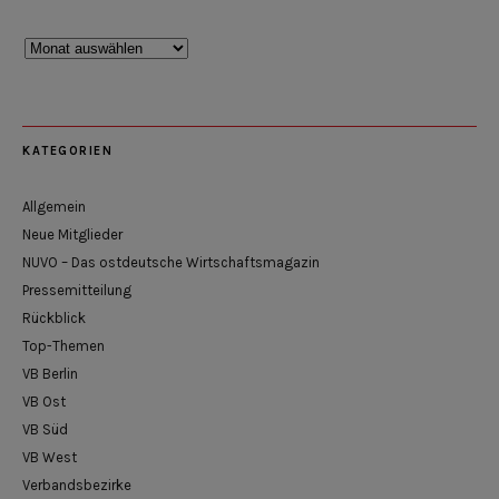
Rückblick
KATEGORIEN
Allgemein
Neue Mitglieder
NUVO – Das ostdeutsche Wirtschaftsmagazin
Pressemitteilung
Rückblick
Top-Themen
VB Berlin
VB Ost
VB Süd
VB West
Verbandsbezirke