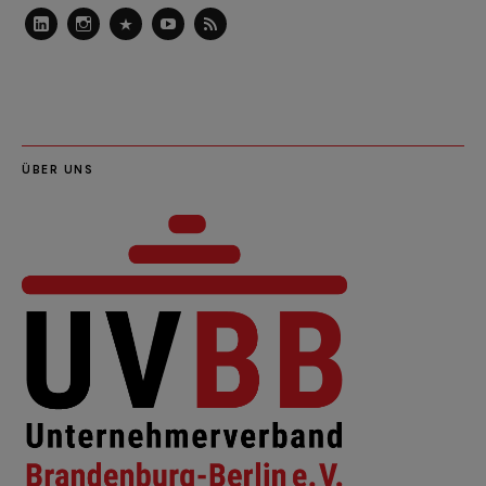
LinkedIn
Instagram
Slideshare
Youtube
RSS
Feed
ÜBER UNS