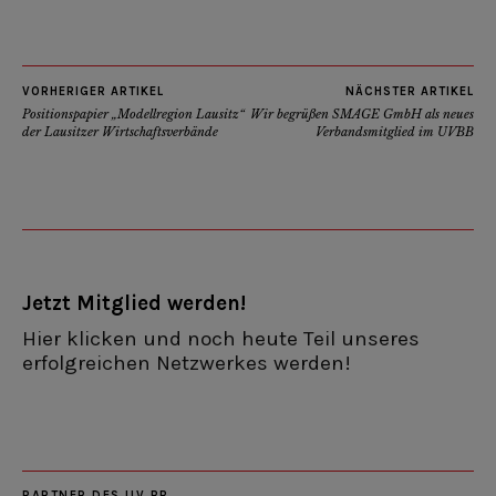
VORHERIGER ARTIKEL
NÄCHSTER ARTIKEL
Positionspapier „Modellregion Lausitz“
Wir begrüßen SMAGE GmbH als neues
der Lausitzer Wirtschaftsverbände
Verbandsmitglied im UVBB
Jetzt Mitglied werden!
Hier klicken und noch heute Teil unseres
erfolgreichen Netzwerkes werden!
PARTNER DES UV BB