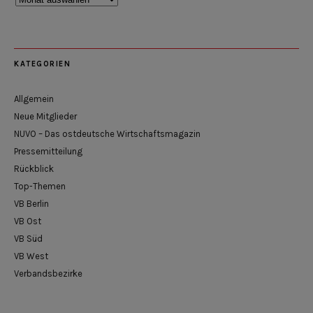
KATEGORIEN
Allgemein
Neue Mitglieder
NUVO – Das ostdeutsche Wirtschaftsmagazin
Pressemitteilung
Rückblick
Top-Themen
VB Berlin
VB Ost
VB Süd
VB West
Verbandsbezirke