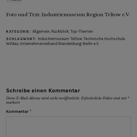
Foto und Text: Industriemuseum Region Teltow e.V.
Allgemein
,
Rückblick
,
Top-Themen
KATEGORIE:
Industriemuseum Teltow
,
Technische Hochschule
SCHLAGWORT:
Wildau
,
Unternehmerverband Brandenburg-Berlin e.V.
Schreibe einen Kommentar
Deine E-Mail-Adresse wird nicht veröffentlicht.
Erforderliche Felder sind mit
*
markiert
Kommentar
*