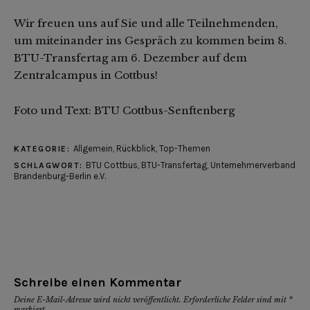
Wir freuen uns auf Sie und alle Teilnehmenden,
um miteinander ins Gespräch zu kommen beim 8.
BTU-Transfertag am 6. Dezember auf dem
Zentralcampus in Cottbus!
Foto und Text: BTU Cottbus-Senftenberg
Allgemein
,
Rückblick
,
Top-Themen
KATEGORIE:
BTU Cottbus
,
BTU-Transfertag
,
Unternehmerverband
SCHLAGWORT:
Brandenburg-Berlin e.V.
Schreibe einen Kommentar
Deine E-Mail-Adresse wird nicht veröffentlicht.
Erforderliche Felder sind mit
*
markiert