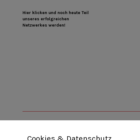
Hier klicken und noch heute Teil
unseres erfolgreichen
Netzwerkes werden!
Cookies & Datenschutz