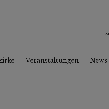
KO
zirke
Veranstaltungen
News