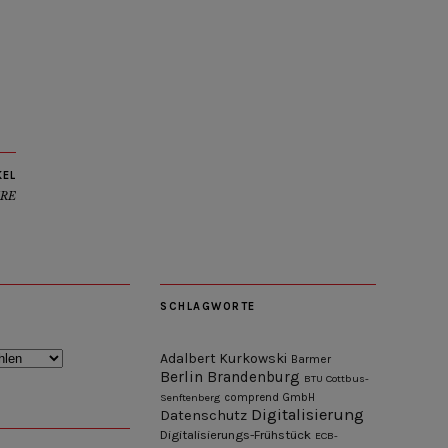
KEL
IRE
SCHLAGWORTE
Adalbert Kurkowski
Barmer
Berlin
Brandenburg
BTU Cottbus-
Senftenberg
comprend GmbH
Digitalisierung
Datenschutz
Digitalisierungs-Frühstück
ECB-