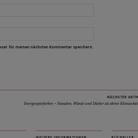
wser für meinen nächsten Kommentar speichern.
NÄCHSTER ARTI
Energiesparfarben – Fassaden, Wände und Dächer als aktive Klimaschüt
WEITERE INFORMATIONEN
RÜCKBLICK