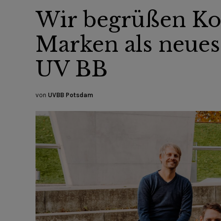
Wir begrüßen Ko
Marken als neues
UV BB
von
UVBB Potsdam