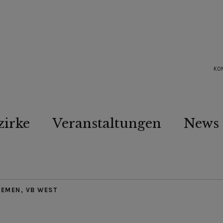
KO
zirke
Veranstaltungen
News
HEMEN
,
VB WEST