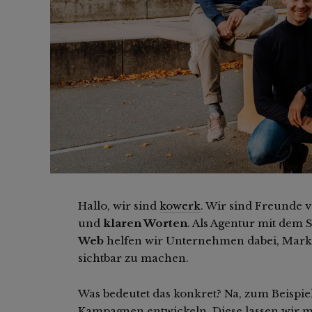
Hallo, wir sind
kowerk
. Wir sind Freunde 
und
klaren Worten
. Als Agentur mit dem
Web
helfen wir Unternehmen dabei, Mark
sichtbar zu machen.
Was bedeutet das konkret? Na, zum Beispi
Kampagnen entwickeln. Diese lassen wir m