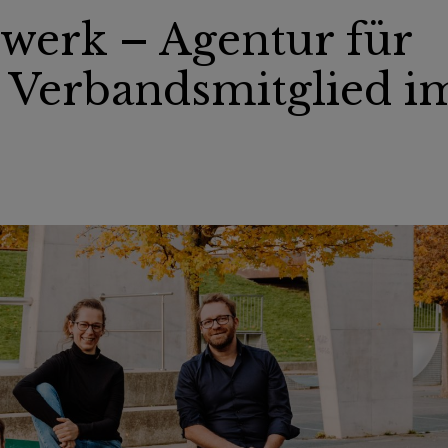
werk – Agentur für
 Verbandsmitglied i