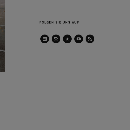
FOLGEN SIE UNS AUF
LinkedIn
Instagram
Slideshare
Youtube
RSS
Feed