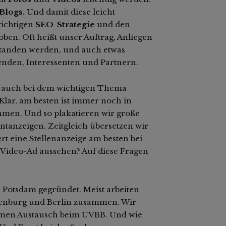
Blogs.
Und damit diese leicht
richtigen
SEO-Strategie
und den
ben. Oft heißt unser Auftrag, Anliegen
rstanden werden, und auch etwas
enden, Interessenten und Partnern.
 auch bei dem wichtigen Thema
Klar, am besten ist immer noch in
men. Und so plakatieren wir große
ntanzeigen. Zeitgleich übersetzen wir
rt eine Stellenanzeige am besten bei
Video-Ad aussehen? Auf diese Fragen
Potsdam gegründet. Meist arbeiten
enburg und Berlin zusammen. Wir
amen Austausch beim UVBB. Und wie