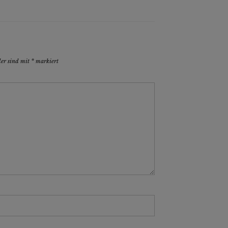
der sind mit
*
markiert