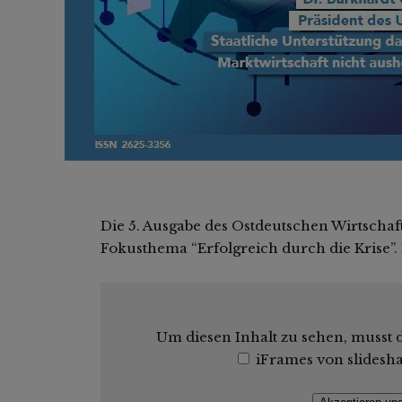
Die 5. Ausgabe des Ostdeutschen Wirtsch
Fokusthema “Erfolgreich durch die Krise”
Um diesen Inhalt zu sehen, musst d
iFrames von slidesh