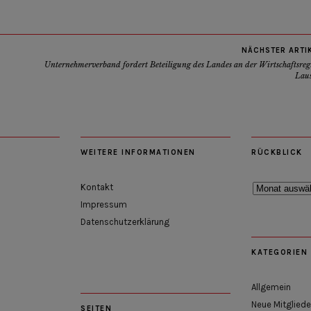
NÄCHSTER ARTI
Unternehmerverband fordert Beteiligung des Landes an der Wirtschaftsreg
Laus
WEITERE INFORMATIONEN
RÜCKBLICK
Rückblick
Kontakt
Impressum
Datenschutzerklärung
KATEGORIEN
Allgemein
Neue Mitgliede
SEITEN