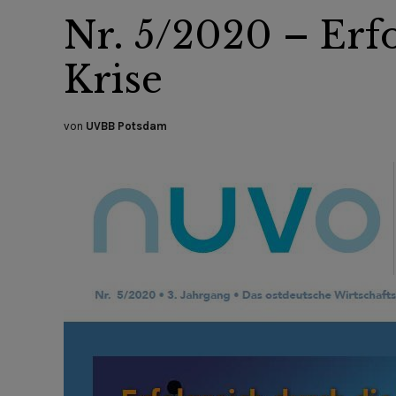
Nr. 5/2020 – Erf
Krise
von
UVBB Potsdam