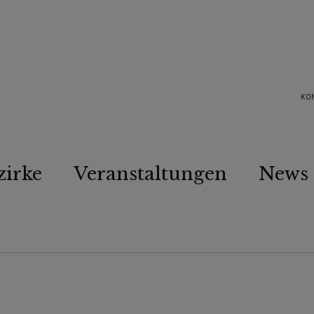
KO
zirke
Veranstaltungen
News