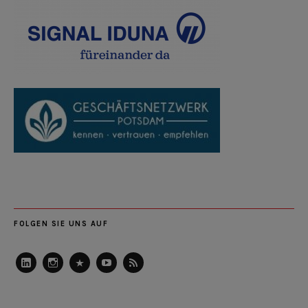
FOLGEN SIE UNS AUF
LinkedIn
Instagram
Slideshare
Youtube
RSS
Feed