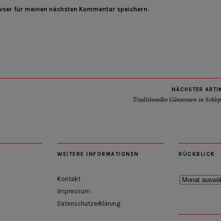
wser für meinen nächsten Kommentar speichern.
NÄCHSTER ARTI
Traditionelles Gänseessen in Schle
WEITERE INFORMATIONEN
RÜCKBLICK
Rückblick
Kontakt
Impressum
Datenschutzerklärung