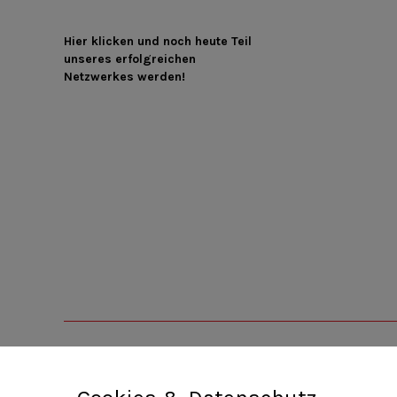
Hier klicken und noch heute Teil
unseres erfolgreichen
Netzwerkes werden!