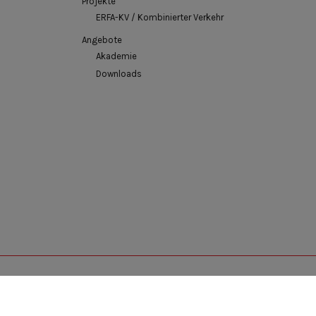
Projekte
ERFA-KV / Kombinierter Verkehr
Angebote
Akademie
Downloads