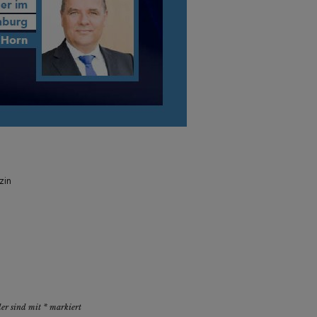
zin
der sind mit
*
markiert