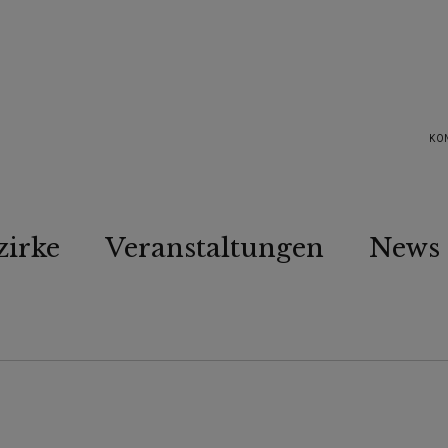
KO
zirke
Veranstaltungen
News