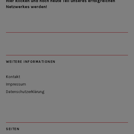
Hier klicken und noch heute Teil unseres erfolgreichen
Netzwerkes werden!
WEITERE INFORMATIONEN
Kontakt
Impressum
Datenschutzerklärung
SEITEN