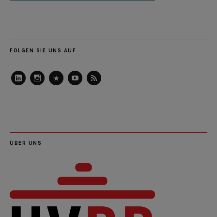
FOLGEN SIE UNS AUF
LinkedIn
Instagram
Slideshare
Youtube
RSS
Feed
ÜBER UNS