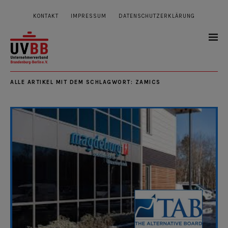
KONTAKT
IMPRESSUM
DATENSCHUTZERKLÄRUNG
ALLE ARTIKEL MIT DEM SCHLAGWORT:
ZAMICS