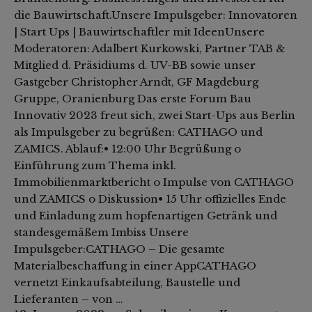
die Bauwirtschaft.Unsere Impulsgeber: Innovatoren
| Start Ups | Bauwirtschaftler mit IdeenUnsere
Moderatoren: Adalbert Kurkowski, Partner TAB &
Mitglied d. Präsidiums d. UV-BB sowie unser
Gastgeber Christopher Arndt, GF Magdeburg
Gruppe, Oranienburg Das erste Forum Bau
Innovativ 2023 freut sich, zwei Start-Ups aus Berlin
als Impulsgeber zu begrüßen: CATHAGO und
ZAMICS. Ablauf:• 12:00 Uhr Begrüßung o
Einführung zum Thema inkl.
Immobilienmarktbericht o Impulse von CATHAGO
und ZAMICS o Diskussion• 15 Uhr offizielles Ende
und Einladung zum hopfenartigen Getränk und
standesgemäßem Imbiss Unsere
Impulsgeber:CATHAGO – Die gesamte
Materialbeschaffung in einer AppCATHAGO
vernetzt Einkaufsabteilung, Baustelle und
Lieferanten – von …