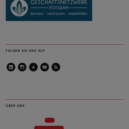
FOLGEN SIE UNS AUF
LinkedIn
Instagram
Slideshare
Youtube
RSS
Feed
ÜBER UNS