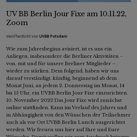
UV BB Berlin Jour Fixe am 10.11.22,
Zoom
Veröffentlicht von
UVBB Potsdam
Wie zum Jahresbeginn avisiert, ist es uns ein
Anliegen, insbesondere die Berliner Aktivitäten –
von, mit und für unsere Berliner Mitglieder –
wieder zu stärken. Dem folgend, haben wir uns
darauf verständigt, künftig, beginnend ab dem
Monat Juni, an jedem 2. Donnerstag im Monat, 14
bis 15 Uhr, ein UVBB Berlin Jour Fixe einzurichten.
10. November 2022 Das Jour Fixe wird zunächst
online stattfinden. Kann im Verlauf des Jahres und
in Abhängigkeit von den Wünschen der Teilnehmer
auch als vor Ort UVBB Berlin Lunch ausgerichtet
werden. Wir freuen uns hier auf Ihre und Eure
Wünsche. Damit wollen wir zum Ausdruck bringen,