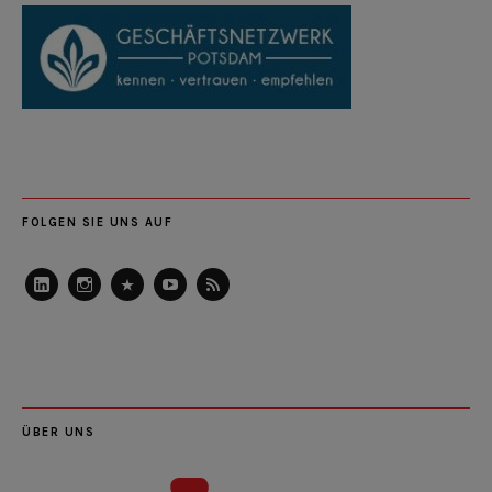
FOLGEN SIE UNS AUF
LinkedIn
Instagram
Slideshare
Youtube
RSS
Feed
ÜBER UNS