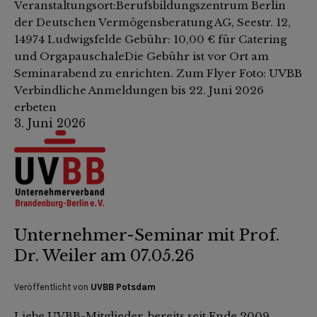
Veranstaltungsort:Berufsbildungszentrum Berlin
der Deutschen Vermögensberatung AG, Seestr. 12,
14974 Ludwigsfelde Gebühr: 10,00 € für Catering
und OrgapauschaleDie Gebühr ist vor Ort am
Seminarabend zu enrichten. Zum Flyer Foto: UVBB
Verbindliche Anmeldungen bis 22. Juni 2026
erbeten
3. Juni 2026
Unternehmer-Seminar mit Prof.
Dr. Weiler am 07.05.26
Veröffentlicht von
UVBB Potsdam
Liebe UVBB-Mitglieder, bereits seit Ende 2009