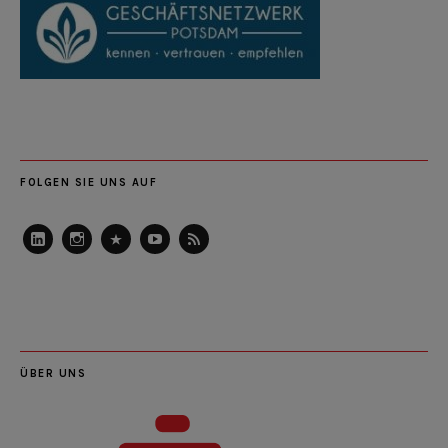
FOLGEN SIE UNS AUF
LinkedIn
Instagram
Slideshare
Youtube
RSS
Feed
ÜBER UNS