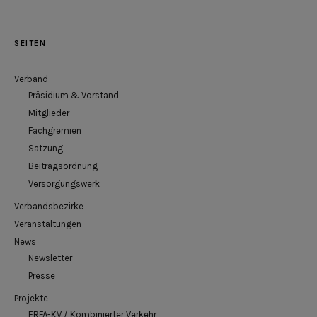
SEITEN
Verband
Präsidium & Vorstand
Mitglieder
Fachgremien
Satzung
Beitragsordnung
Versorgungswerk
Verbandsbezirke
Veranstaltungen
News
Newsletter
Presse
Projekte
ERFA-KV / Kombinierter Verkehr