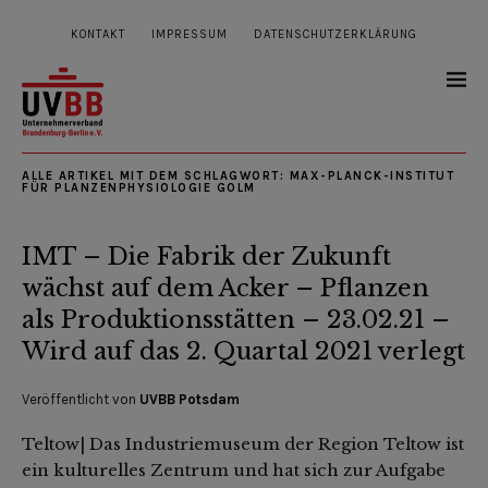
KONTAKT
IMPRESSUM
DATENSCHUTZERKLÄRUNG
ALLE ARTIKEL MIT DEM SCHLAGWORT:
MAX-PLANCK-INSTITUT
FÜR PLANZENPHYSIOLOGIE GOLM
IMT – Die Fabrik der Zukunft
wächst auf dem Acker – Pflanzen
als Produktionsstätten – 23.02.21 –
Wird auf das 2. Quartal 2021 verlegt
Veröffentlicht von
UVBB Potsdam
Teltow| Das Industriemuseum der Region Teltow ist
ein kulturelles Zentrum und hat sich zur Aufgabe