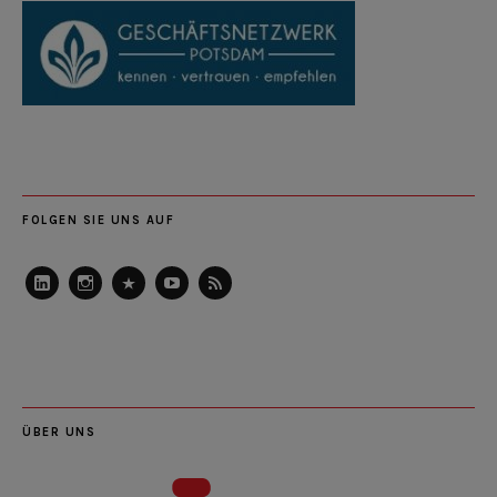
FOLGEN SIE UNS AUF
LinkedIn
Instagram
Slideshare
Youtube
RSS
Feed
ÜBER UNS