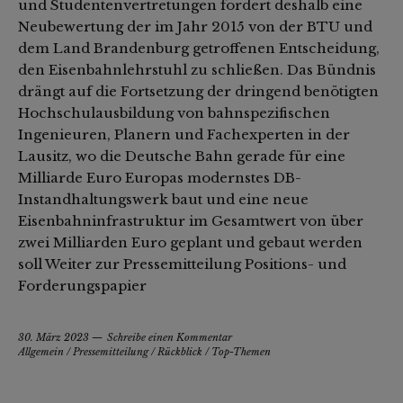
und Studentenvertretungen fordert deshalb eine
Neubewertung der im Jahr 2015 von der BTU und
dem Land Brandenburg getroffenen Entscheidung,
den Eisenbahnlehrstuhl zu schließen. Das Bündnis
drängt auf die Fortsetzung der dringend benötigten
Hochschulausbildung von bahnspezifischen
Ingenieuren, Planern und Fachexperten in der
Lausitz, wo die Deutsche Bahn gerade für eine
Milliarde Euro Europas modernstes DB-
Instandhaltungswerk baut und eine neue
Eisenbahninfrastruktur im Gesamtwert von über
zwei Milliarden Euro geplant und gebaut werden
soll Weiter zur Pressemitteilung Positions- und
Forderungspapier
30. März 2023
Schreibe einen Kommentar
Allgemein
/
Pressemitteilung
/
Rückblick
/
Top-Themen