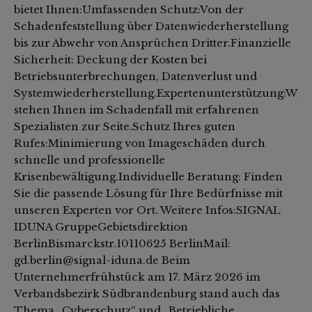
bietet Ihnen:Umfassenden Schutz:Von der
Schadenfeststellung über Datenwiederherstellung
bis zur Abwehr von Ansprüchen Dritter.Finanzielle
Sicherheit: Deckung der Kosten bei
Betriebsunterbrechungen, Datenverlust und
Systemwiederherstellung.Expertenunterstützung:Wir
stehen Ihnen im Schadenfall mit erfahrenen
Spezialisten zur Seite.Schutz Ihres guten
Rufes:Minimierung von Imageschäden durch
schnelle und professionelle
Krisenbewältigung.Individuelle Beratung: Finden
Sie die passende Lösung für Ihre Bedürfnisse mit
unseren Experten vor Ort. Weitere Infos:SIGNAL
IDUNA GruppeGebietsdirektion
BerlinBismarckstr.10110625 BerlinMail:
gd.berlin@signal-iduna.de Beim
Unternehmerfrühstück am 17. März 2026 im
Verbandsbezirk Südbrandenburg stand auch das
Thema „Cyberschutz“ und „Betriebliche