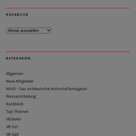
RÜCKBLICK
Rückblick
KATEGORIEN
Allgemein
Neue Mitglieder
NUVO – Das ostdeutsche Wirtschaftsmagazin
Pressemitteilung
Rückblick
Top-Themen
VB Berlin
VB Ost
VB Süd