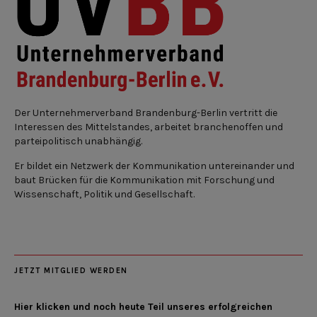
Der Unternehmerverband Brandenburg-Berlin vertritt die
Interessen des Mittelstandes, arbeitet branchenoffen und
parteipolitisch unabhängig.
Er bildet ein Netzwerk der Kommunikation untereinander und
baut Brücken für die Kommunikation mit Forschung und
Wissenschaft, Politik und Gesellschaft.
JETZT MITGLIED WERDEN
Hier klicken und noch heute Teil unseres erfolgreichen