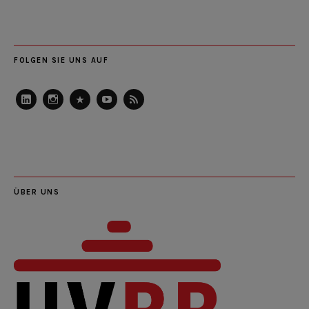
FOLGEN SIE UNS AUF
LinkedIn
Instagram
Slideshare
Youtube
RSS
Feed
ÜBER UNS